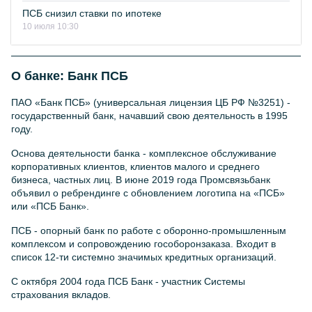
ПСБ снизил ставки по ипотеке
10 июля 10:30
О банке:
Банк ПСБ
ПАО «Банк ПСБ» (универсальная лицензия ЦБ РФ №3251) -
государственный банк, начавший свою деятельность в 1995
году.
Основа деятельности банка - комплексное обслуживание
корпоративных клиентов, клиентов малого и среднего
бизнеса, частных лиц. В июне 2019 года Промсвязьбанк
объявил о ребрендинге с обновлением логотипа на «ПСБ»
или «ПСБ Банк».
ПСБ - опорный банк по работе с оборонно-промышленным
комплексом и сопровождению гособоронзаказа. Входит в
список 12-ти системно значимых кредитных организаций.
С октября 2004 года ПСБ Банк - участник Системы
страхования вкладов.