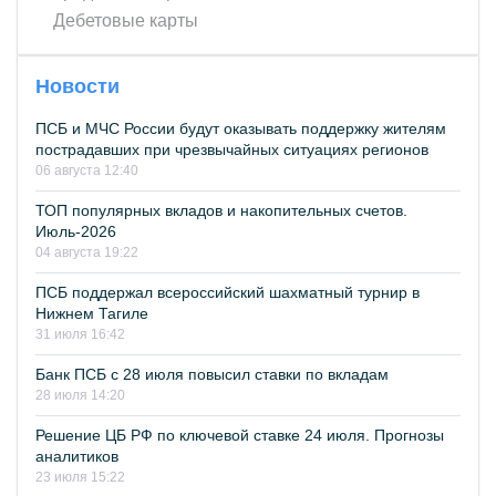
Дебетовые карты
Новости
ПСБ и МЧС России будут оказывать поддержку жителям
пострадавших при чрезвычайных ситуациях регионов
06 августа 12:40
ТОП популярных вкладов и накопительных счетов.
Июль-2026
04 августа 19:22
ПСБ поддержал всероссийский шахматный турнир в
Нижнем Тагиле
31 июля 16:42
Банк ПСБ с 28 июля повысил ставки по вкладам
28 июля 14:20
Решение ЦБ РФ по ключевой ставке 24 июля. Прогнозы
аналитиков
23 июля 15:22