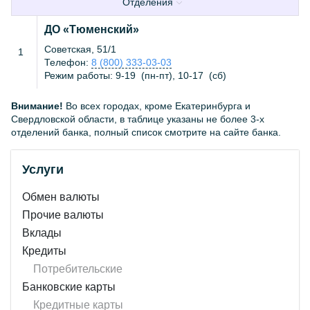
Отделения
ДО «Тюменский»
Советская, 51/1
1
Телефон:
8 (800) 333-03-03
Режим работы:
9-19
(
пн-пт
),
10-17
(
сб
)
Внимание!
Во всех городах, кроме Екатеринбурга и
Свердловской области, в таблице указаны не более 3-х
отделений банка, полный список смотрите на сайте банка.
Услуги
Обмен валюты
Прочие валюты
Вклады
Кредиты
Потребительские
Банковские карты
Кредитные карты