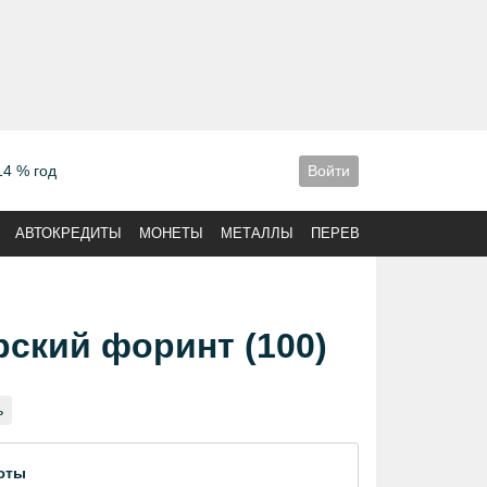
14 % год
Войти
АВТОКРЕДИТЫ
МОНЕТЫ
МЕТАЛЛЫ
ПЕРЕВОДЫ
рский форинт (100)
ь
юты