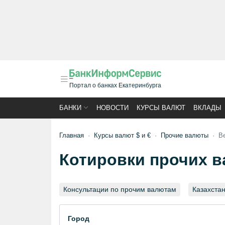
Портал о банках Екатеринбурга
БАНКИ
НОВОСТИ
КУРСЫ ВАЛЮТ
ВКЛАДЫ
Главная
Курсы валют $ и €
Прочие валюты
В
Котировки прочих ва
Консультации по прочим валютам
Казахстан
Город