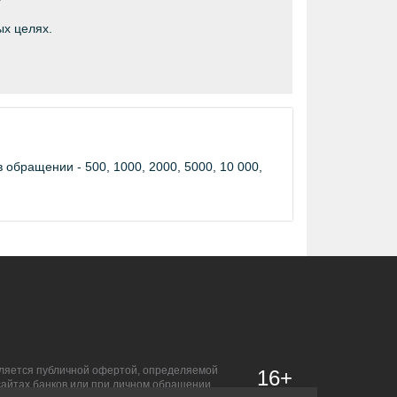
ых целях.
обращении - 500, 1000, 2000, 5000, 10 000,
является публичной офертой, определяемой
16+
сайтах банков или при личном обращении.