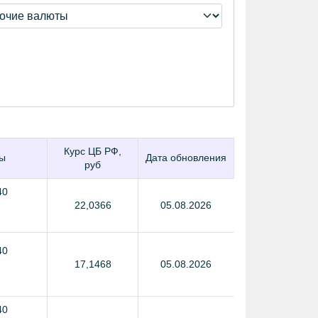
Курс ЦБ РФ,
ы
Дата обновления
руб
40
22,0366
05.08.2026
40
17,1468
05.08.2026
40