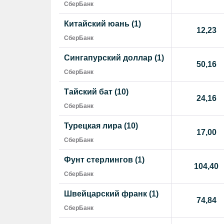
СберБанк
Китайский юань (1)
12,23
СберБанк
Сингапурский доллар (1)
50,16
СберБанк
Тайский бат (10)
24,16
СберБанк
Турецкая лира (10)
17,00
СберБанк
Фунт стерлингов (1)
104,40
СберБанк
Швейцарский франк (1)
74,84
СберБанк