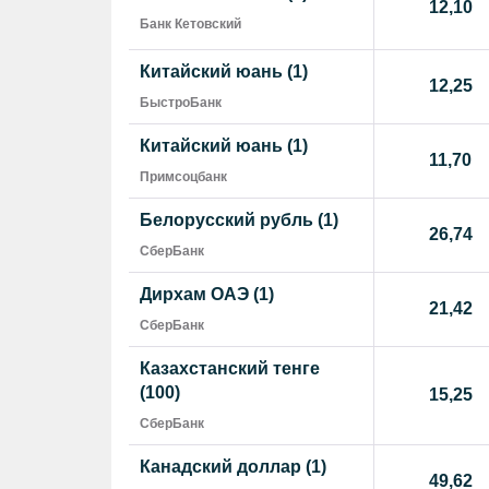
12,10
Банк Кетовский
Китайский юань (1)
12,25
БыстроБанк
Китайский юань (1)
11,70
Примсоцбанк
Белорусский рубль (1)
26,74
СберБанк
Дирхам ОАЭ (1)
21,42
СберБанк
Казахстанский тенге
(100)
15,25
СберБанк
Канадский доллар (1)
49,62