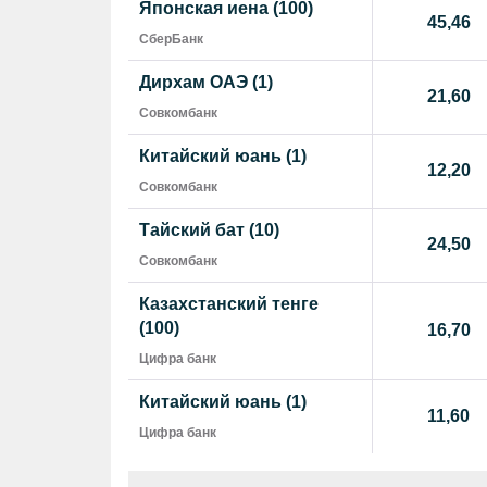
Японская иена (100)
45,46
СберБанк
Дирхам ОАЭ (1)
21,60
Совкомбанк
Китайский юань (1)
12,20
Совкомбанк
Тайский бат (10)
24,50
Совкомбанк
Казахстанский тенге
(100)
16,70
Цифра банк
Китайский юань (1)
11,60
Цифра банк