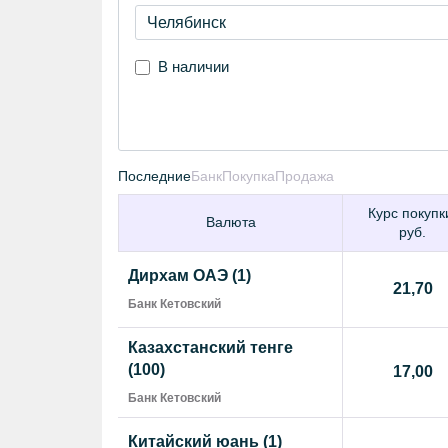
В наличии
Последние
Банк
Покупка
Продажа
Курс покупк
Валюта
руб.
Дирхам ОАЭ (1)
21,70
Банк Кетовский
Казахстанский тенге
(100)
17,00
Банк Кетовский
Китайский юань (1)