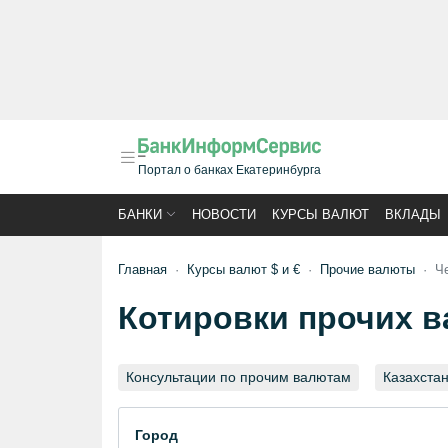
Портал о банках Екатеринбурга
БАНКИ
НОВОСТИ
КУРСЫ ВАЛЮТ
ВКЛАДЫ
Главная
Курсы валют $ и €
Прочие валюты
Ч
Котировки прочих в
Консультации по прочим валютам
Казахстан
Город