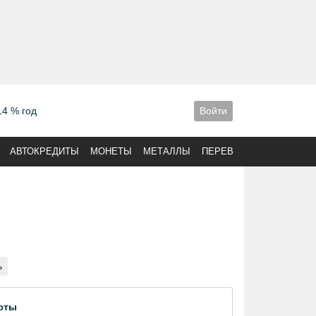
14 % год
Войти
АВТОКРЕДИТЫ
МОНЕТЫ
МЕТАЛЛЫ
ПЕРЕВОДЫ
ь
юты