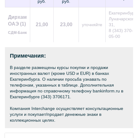
руб.
руб.
Екатеринбург,
Дирхам
Луначарского,
ОАЭ (1)
21,00
23,00
уточняйте
31,
8 (343) 370-
СДМ-Банк
05-00
Примечания:
В разделе размещены курсы покупки и продажи
иностранных валют (кроме USD и EUR) в банках
Екатеринбурга. О наличии просьба узнавать по
телефонам, указанных в таблице. Дополнительная
информация по справочному телефону bankinform.ru в
Екатеринбурге (343) 3706171.
Компания Interchange осуществляет консультационные
услуги и покупает/продает денежные знаки в
коллекционных целях.