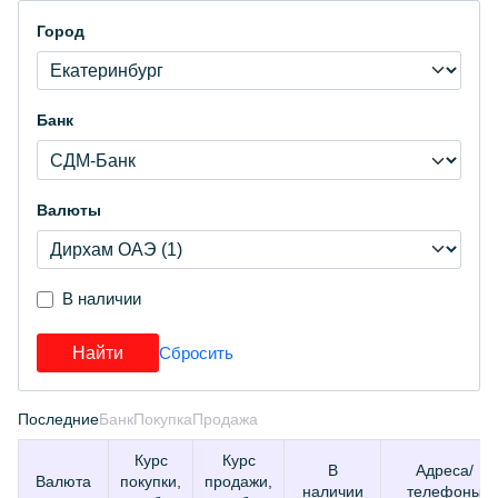
Город
Банк
Валюты
В наличии
Последние
Банк
Покупка
Продажа
Курс
Курс
В
Адреса/
Валюта
покупки,
продажи,
наличии
телефоны