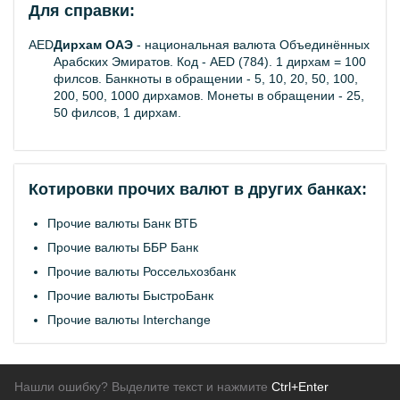
Для справки:
AED
Дирхам ОАЭ
- национальная валюта Объединённых
Арабских Эмиратов. Код - AED (784). 1 дирхам = 100
филсов. Банкноты в обращении - 5, 10, 20, 50, 100,
200, 500, 1000 дирхамов. Монеты в обращении - 25,
50 филсов, 1 дирхам.
Котировки прочих валют в других банках:
Прочие валюты Банк ВТБ
Прочие валюты ББР Банк
Прочие валюты Россельхозбанк
Прочие валюты БыстроБанк
Прочие валюты Interchange
Нашли ошибку? Выделите текст и нажмите
Ctrl+Enter