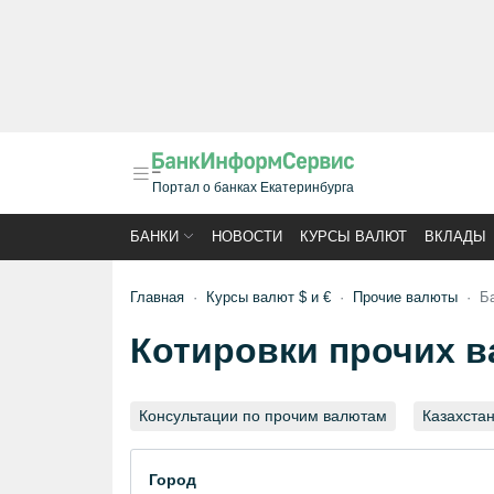
Портал о банках Екатеринбурга
БАНКИ
НОВОСТИ
КУРСЫ ВАЛЮТ
ВКЛАДЫ
Главная
Курсы валют $ и €
Прочие валюты
Б
Котировки прочих ва
Консультации по прочим валютам
Казахстан
Город