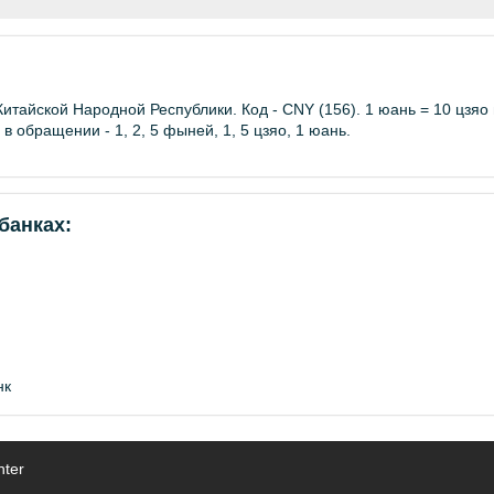
итайской Народной Республики. Код - CNY (156). 1 юань = 10 цзяо 
 в обращении - 1, 2, 5 фыней, 1, 5 цзяо, 1 юань.
банках:
нк
nter