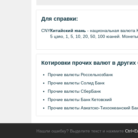
Для справки:
CNY
Китайский юань
- национальная валюта К
5 цзяо, 1, 5, 10, 20, 50, 100 юаней. Монеты
Котировки прочих валют в других 
Прочие валюты Россельхозбанк
Прочие валюты Солид Банк
Прочие валюты СберБанк
Прочие валюты Банк Кетовский
Прочие валюты Азиатско-Тихоокеанский Ба
Нашли ошибку? Выделите текст и нажмите
Ctrl+E