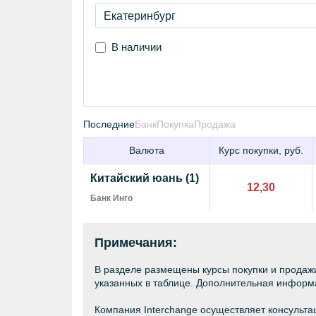
В наличии
Последние
Банк
Покупка
Продажа
Валюта
Курс покупки, руб.
Китайский юань (1)
12,30
Банк Инго
Примечания:
В разделе размещены курсы покупки и продажи
указанных в таблице. Дополнительная информа
Компания Interchange осуществляет консульта