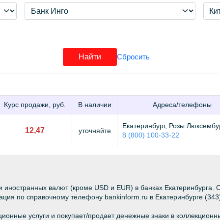
Курс продажи, руб.
В наличии
Адреса/телефоны
Екатеринбург, Розы Люксембур
12,47
уточняйте
8 (800) 100-33-22
 иностранных валют (кроме USD и EUR) в банках Екатеринбурга. 
ция по справочному телефону bankinform.ru в Екатеринбурге (343
ционные услуги и покупает/продает денежные знаки в коллекционн