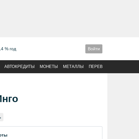
14 % год
Войти
АВТОКРЕДИТЫ
МОНЕТЫ
МЕТАЛЛЫ
ПЕРЕВОДЫ
Инго
ь
юты