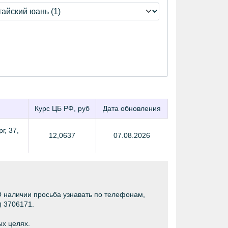
Курс ЦБ РФ, руб
Дата обновления
г, 37,
12,0637
07.08.2026
О наличии просьба узнавать по телефонам,
) 3706171.
ых целях.