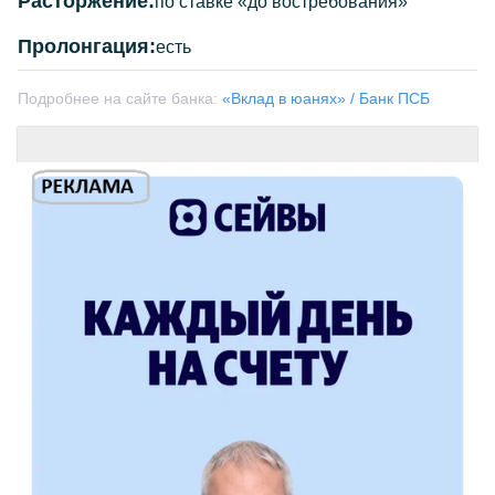
Расторжение:
по ставке «до востребования»
Пролонгация:
есть
Подробнее на сайте банка:
«Вклад в юанях» / Банк ПСБ