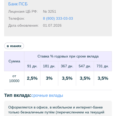
Банк ПСБ
Лицензия ЦБ РФ:
№ 3251
Телефон:
8 (800) 333-03-03
Дата обновления:
01.07.2026
в юанях
Ставка % годовых при сроке вклада
Сумма
91 дн.
181 дн.
367 дн.
547 дн.
731 дн.
от
2,5%
3%
3,5%
3,5%
3,5%
10000
Тип вклада:
срочные вклады
Оформляется в офисе, в мобильном и интернет-банке
только безналичным путём (перечислением на текущий