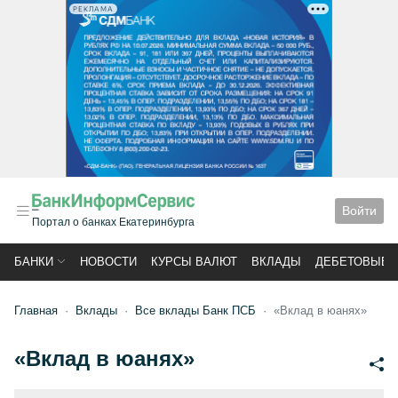
РЕКЛАМА
Войти
Портал о банках Екатеринбурга
БАНКИ
НОВОСТИ
КУРСЫ ВАЛЮТ
ВКЛАДЫ
ДЕБЕТОВЫЕ 
Главная
Вклады
Все вклады Банк ПСБ
«Вклад в юанях»
«Вклад в юанях»