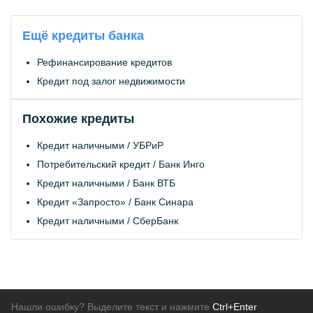
Ещё кредиты банка
Рефинансирование кредитов
Кредит под залог недвижимости
Похожие кредиты
Кредит наличными /
УБРиР
Потребительский кредит /
Банк Инго
Кредит наличными /
Банк ВТБ
Кредит «Запросто» /
Банк Синара
Кредит наличными /
СберБанк
Нашли ошибку? Выделите текст и нажмите
Ctrl+Enter