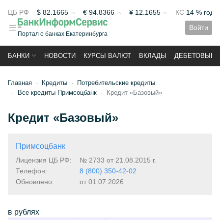
ЦБ РФ
$
82.1665
€
94.8366
¥
12.1655
КС
14 % год
Войти
Портал о банках Екатеринбурга
БАНКИ
НОВОСТИ
КУРСЫ ВАЛЮТ
ВКЛАДЫ
ДЕБЕТОВЫЕ 
Главная
Кредиты
Потребительские кредиты
Все кредиты Примсоцбанк
Кредит «Базовый»
Кредит «Базовый»
Примсоцбанк
Лицензия ЦБ РФ:
№ 2733 от 21.08.2015 г.
Телефон:
8 (800) 350-42-02
Обновлено:
от 01.07.2026
в рублях