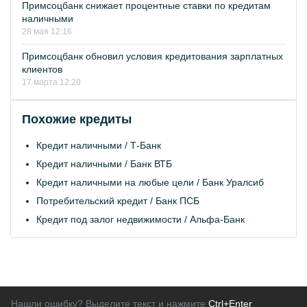
Примсоцбанк снижает процентные ставки по кредитам
наличными
28 мая 12:16
Примсоцбанк обновил условия кредитования зарплатных
клиентов
17 марта 12:20
Похожие кредиты
Кредит наличными /
Т-Банк
Кредит наличными /
Банк ВТБ
Кредит наличными на любые цели /
Банк Уралсиб
Потребительский кредит /
Банк ПСБ
Кредит под залог недвижимости /
Альфа-Банк
Нашли ошибку? Выделите текст и нажмите
Ctrl+Enter