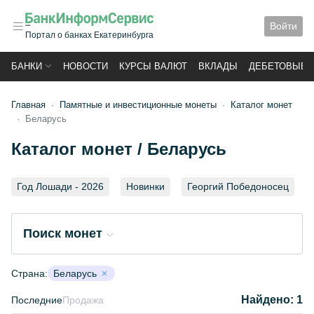
Войти
Портал о банках Екатеринбурга
БАНКИ
НОВОСТИ
КУРСЫ ВАЛЮТ
ВКЛАДЫ
ДЕБЕТОВЫЕ 
Главная
Памятные и инвестиционные монеты
Каталог монет
Беларусь
Каталог монет / Беларусь
Год Лошади - 2026
Новинки
Георгий Победоносец
Поиск монет
Страна:
Беларусь
Найдено:
1
Последние
Продажа