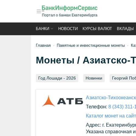
Портал о банках Екатеринбурга
БАНКИ
НОВОСТИ
КУРСЫ ВАЛЮТ
ВКЛАДЫ
Главная
Памятные и инвестиционные монеты
Ка
Монеты / Азиатско-
Год Лошади - 2026
Новинки
Георгий По
Азиатско-Тихоокеанс
Телефон:
8 (343) 311-
Каталог монет на сай
Адрес: г. Екатеринбург
Указана справочная и