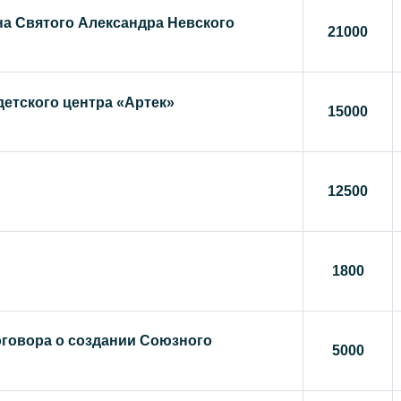
на Святого Александра Невского
21000
детского центра «Артек»
15000
12500
1800
оговора о создании Союзного
5000