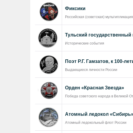
Фиксики
Российская (советская) мультипликация
Тульский государственный 
Исторические события
Поэт Р.Г. Гамзатов, к 100-л
Выдающиеся личности России
Орден «Красная Звезда»
Победа советского народа в Великой От
Атомный ледокол «Сибирь» 
Атомный ледокольный флот России