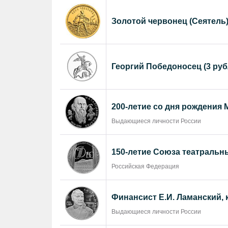
Золотой червонец (Сеятель)
Георгий Победоносец (3 руб
200-летие со дня рождения
Выдающиеся личности России
150-летие Союза театральн
Российская Федерация
Финансист Е.И. Ламанский, 
Выдающиеся личности России