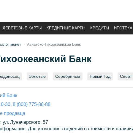
ДЕБЕТОВЫЕ КАРТЫ
КРЕДИТНЫЕ КАРТЫ
КРЕДИТЫ
ИПОТЕКА
талог монет
Азиатско-Тихоокеанский Банк
Тихоокеанский Банк
бедоносец
Золотые
Серебряные
Новый Год
Спорт
кий Банк
10-30
,
8 (800) 775-88-88
те продавца
, ул. Луначарского, 57
нформация. Для уточнения сведений о стоимости и наличи