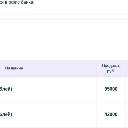
я в офис банка.
Продажа,
Название
руб.
блей)
95000
блей)
42000