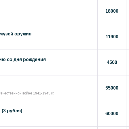
18000
музей оружия
11900
етию со дня рождения
4500
55000
ечественной войне 1941-1945 гг.
(3 рубля)
60000