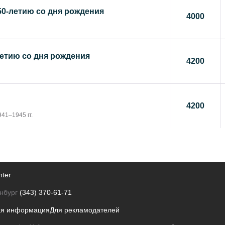
50-летию со дня рождения
4000
летию со дня рождения
4200
4200
41–1945 гг.
nter
нбург
(343) 370-61-71
ая информация
Для рекламодателей