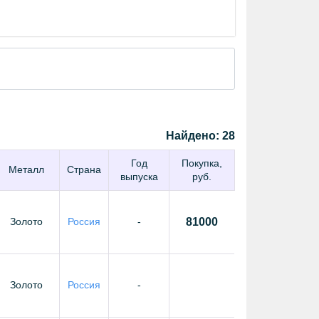
Найдено:
28
Год
Покупка,
Металл
Страна
выпуска
руб.
Золото
Россия
-
81000
Золото
Россия
-