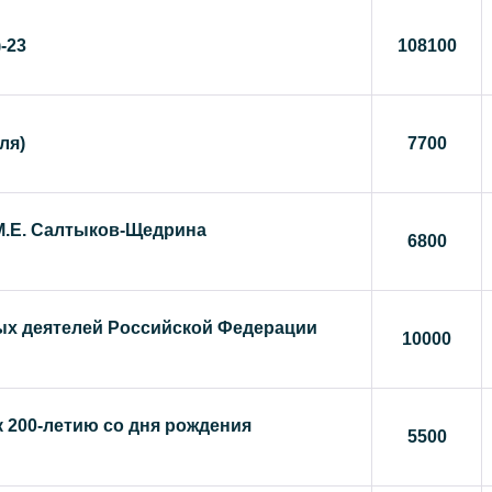
-23
108100
ля)
7700
 М.Е. Салтыков-Щедрина
6800
ых деятелей Российской Федерации
10000
к 200-летию со дня рождения
5500