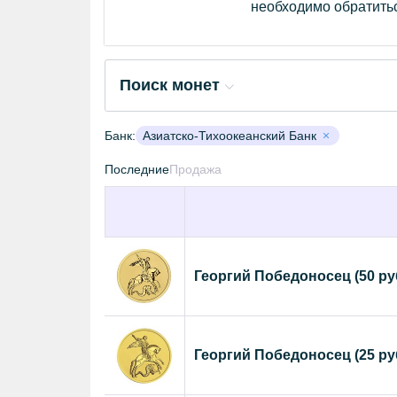
необходимо обратитьс
Поиск монет
Банк:
Азиатско-Тихоокеанский Банк
Последние
Продажа
Георгий Победоносец (50 ру
Георгий Победоносец (25 ру