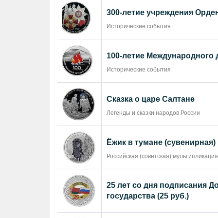
300-летие учреждения Орде
Исторические события
100-летие Международного 
Исторические события
Сказка о царе Салтане
Легенды и сказки народов России
Ёжик в тумане (сувенирная)
Российская (советская) мультипликация
25 лет со дня подписания Д
государства (25 руб.)