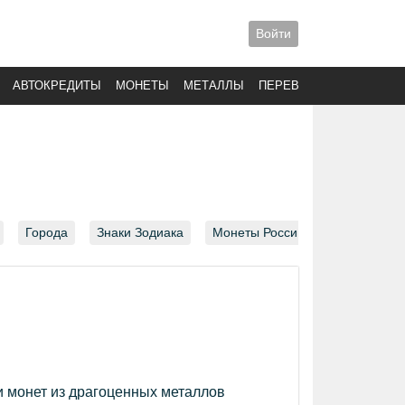
Войти
АВТОКРЕДИТЫ
МОНЕТЫ
МЕТАЛЛЫ
ПЕРЕВОДЫ
Города
Знаки Зодиака
Монеты России
и монет из драгоценных металлов