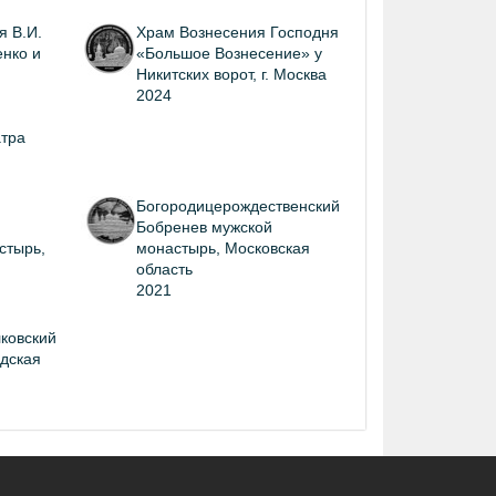
я В.И.
Храм Вознесения Господня
нко и
«Большое Вознесение» у
Никитских ворот, г. Москва
2024
атра
Богородицерождественский
Бобренев мужской
стырь,
монастырь, Московская
область
2021
ковский
дская