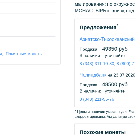
матирования; по окружно
МОНАСТЫРЬ», внизу, под
*
Предложения
Азиатско-Тихоокеанский
49350 руб
Продажа:
я
Памятные монеты
В наличии:
уточняйте
8 (343) 311-10-30
,
8 (800) 
Челиндбанк
на 23.07.202
48500 руб
Продажа:
В наличии:
уточняйте
8 (343) 211-55-76
* Цены и наличие указаны для Ека
скорректированы. Актуальную сто
Похожие монеты