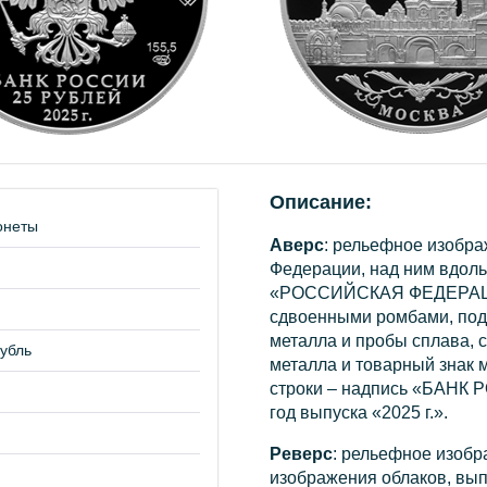
Описание:
онеты
Аверс
: рельефное изобра
Федерации, над ним вдоль
«РОССИЙСКАЯ ФЕДЕРАЦИЯ
сдвоенными ромбами, под 
металла и пробы сплава, 
убль
металла и товарный знак м
строки – надпись «БАНК
год выпуска «2025 г.».
Реверс
: рельефное изоб
изображения облаков, вып