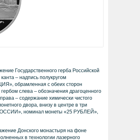
жение Государственного герба Российской
 канта – надпись полукругом
», обрамленная с обеих сторон
гербом слева – обозначения драгоценного
справа – содержание химически чистого
онетного двора, внизу в центре в три
 РОССИИ», номинал монеты «25 РУБЛЕЙ»,
ражение Донского монастыря на фоне
олненных в технологии лазерного