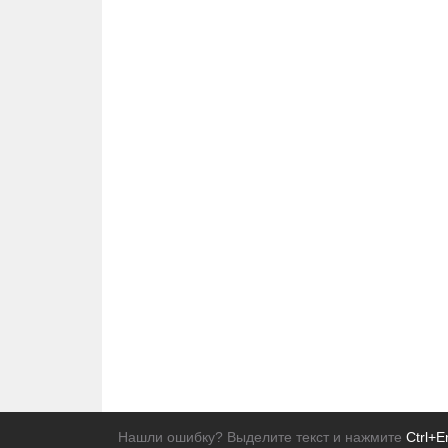
Нашли ошибку? Выделите текст и нажмите
Ctrl+E