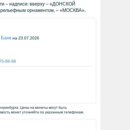
сти – надписи: вверху – «ДОНСКОЙ
 рельефным орнаментом, – «МОСКВА».
 Банк
на 23.07.2026
775-88-88
6
теринбурга. Цены на монеты могут быть
имость монет уточняйте по указанным телефонам.