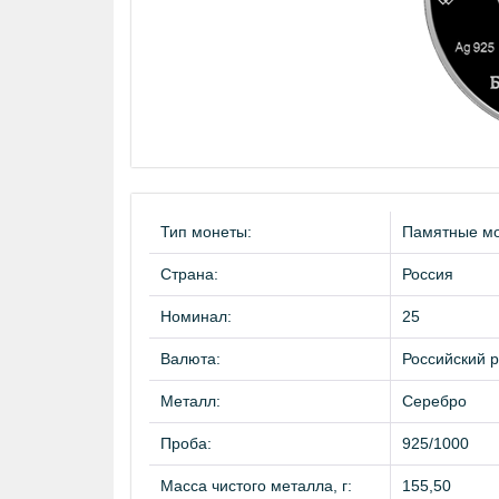
Тип монеты:
Памятные м
Страна:
Россия
Номинал:
25
Валюта:
Российский р
Металл:
Серебро
Проба:
925/1000
Масса чистого металла, г:
155,50