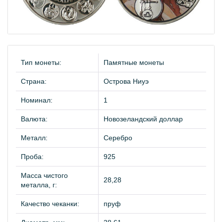
Тип монеты:
Памятные монеты
Страна:
Острова Ниуэ
Номинал:
1
Валюта:
Новозеландский доллар
Металл:
Серебро
Проба:
925
Масса чистого
28,28
металла, г:
Качество чеканки:
пруф