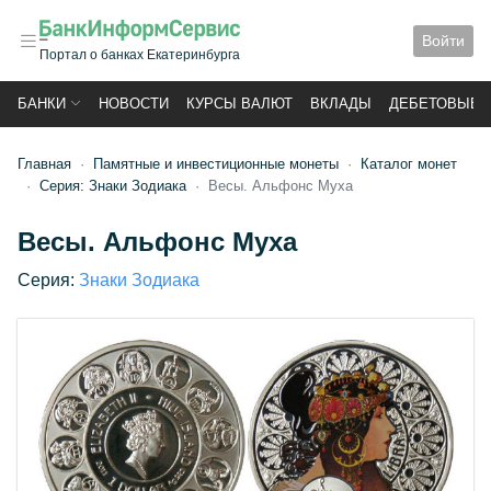
Войти
Портал о банках Екатеринбурга
БАНКИ
НОВОСТИ
КУРСЫ ВАЛЮТ
ВКЛАДЫ
ДЕБЕТОВЫЕ 
Главная
Памятные и инвестиционные монеты
Каталог монет
Серия: Знаки Зодиака
Весы. Альфонс Муха
Весы. Альфонс Муха
Серия:
Знаки Зодиака