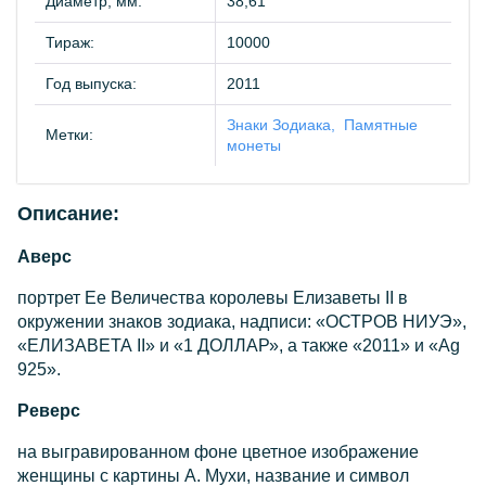
Диаметр, мм:
38,61
Тираж:
10000
Год выпуска:
2011
Знаки Зодиака
Памятные
Метки:
монеты
Описание:
Аверс
портрет Ее Величества королевы Елизаветы II в
окружении знаков зодиака, надписи: «ОСТРОВ НИУЭ»,
«ЕЛИЗАВЕТА II» и «1 ДОЛЛАР», а также «2011» и «Ag
925».
Реверс
на выгравированном фоне цветное изображение
женщины с картины А. Мухи, название и символ