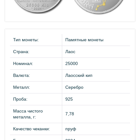
Тип монеты:
Памятные монеты
Страна:
Лаос
Номинал:
25000
Валюта:
Лаосский кип
Металл:
Серебро
Проба:
925
Масса чистого
7,78
металла, г:
Качество чеканки:
пруф