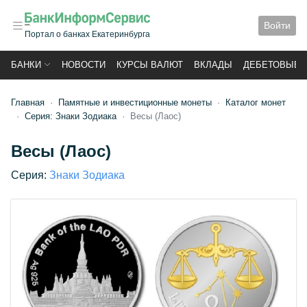
Войти
Портал о банках Екатеринбурга
БАНКИ
НОВОСТИ
КУРСЫ ВАЛЮТ
ВКЛАДЫ
ДЕБЕТОВЫЕ 
Главная
Памятные и инвестиционные монеты
Каталог монет
Серия: Знаки Зодиака
Весы (Лаос)
Весы (Лаос)
Серия:
Знаки Зодиака