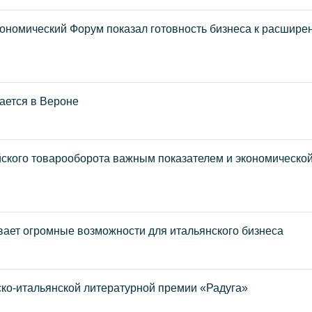
ономический Форум показал готовность бизнеса к расшире
ается в Вероне
йского товарооборота важным показателем и экономическо
вает огромные возможности для итальянского бизнеса
ко-итальянской литературной премии «Радуга»