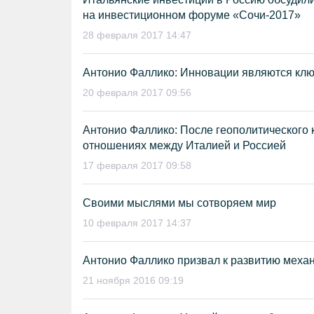
на инвестиционном форуме «Сочи-2017»
28 февраля 2017 14:47
Антонио Фаллико: Инновации являются клю
20 февраля 2017 09:56
Антонио Фаллико: После геополитического 
отношениях между Италией и Россией
17 февраля 2017 09:58
Своими мыслями мы сотворяем мир
10 февраля 2017 14:37
Антонио Фаллико призвал к развитию механ
21 ноября 2016 09:19