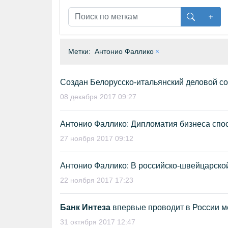
Метки:
Антонио Фаллико
Создан Белорусско-итальянский деловой со
08 декабря 2017 09:27
Антонио Фаллико: Дипломатия бизнеса спос
27 ноября 2017 09:12
Антонио Фаллико: В российско-швейцарско
22 ноября 2017 17:23
Банк Интеза
впервые проводит в России м
31 октября 2017 12:47