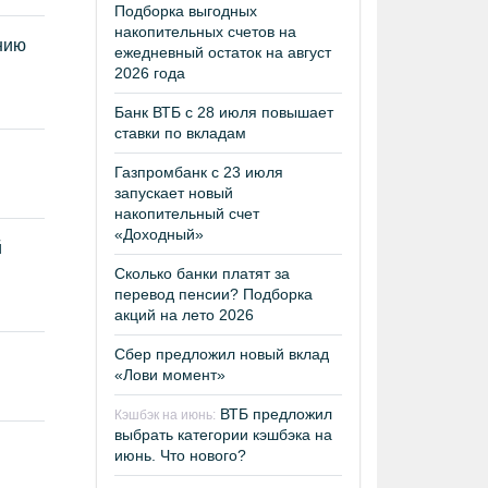
Подборка выгодных
накопительных счетов на
нию
ежедневный остаток на август
2026 года
Банк ВТБ с 28 июля повышает
ставки по вкладам
Газпромбанк с 23 июля
запускает новый
накопительный счет
«Доходный»
й
Сколько банки платят за
перевод пенсии? Подборка
акций на лето 2026
Сбер предложил новый вклад
«Лови момент»
ВТБ предложил
Кэшбэк на июнь:
выбрать категории кэшбэка на
июнь. Что нового?