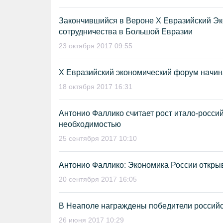
Закончившийся в Вероне X Евразийский Эк
сотрудничества в Большой Евразии
23 октября 2017 09:55
X Евразийский экономический форум начин
18 октября 2017 16:31
Антонио Фаллико считает рост итало-росси
необходимостью
25 сентября 2017 10:10
Антонио Фаллико: Экономика России откры
20 сентября 2017 16:05
В Неаполе награждены победители российс
26 июня 2017 10:29