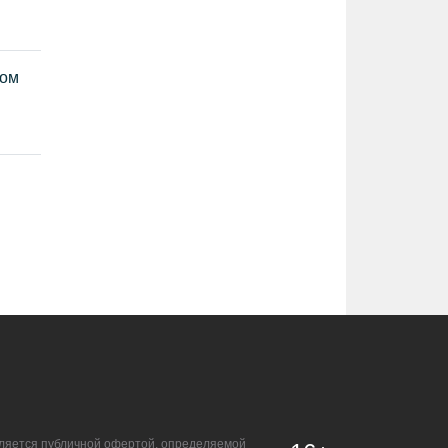
ком
является публичной офертой, определяемой