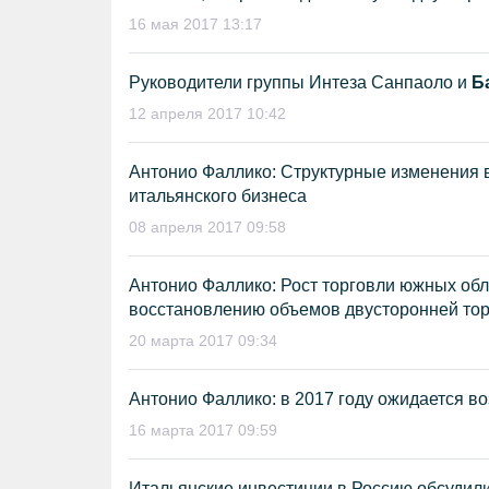
16 мая 2017 13:17
Руководители группы Интеза Санпаоло и
Б
12 апреля 2017 10:42
Антонио Фаллико: Структурные изменения 
итальянского бизнеса
08 апреля 2017 09:58
Антонио Фаллико: Рост торговли южных обл
восстановлению объемов двусторонней то
20 марта 2017 09:34
Антонио Фаллико: в 2017 году ожидается во
16 марта 2017 09:59
Итальянские инвестиции в Россию обсудили