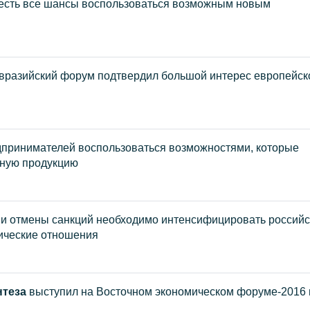
 есть все шансы воспользоваться возможным новым
Евразийский форум подтвердил большой интерес европейск
дпринимателей воспользоваться возможностями, которые
нную продукцию
ии отмены санкций необходимо интенсифицировать российс
мические отношения
нтеза
выступил на Восточном экономическом форуме-2016 