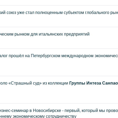
кий союз уже стал полноценным субъектом глобального ры
ическим рынком для итальянских предприятий
иалог прошёл на Петербургском международном экономичес
поло «Страшный суд» из коллекции
Группы Интеза Санпа
изнес-семинар в Новосибирске - первый, который мы пров
оннему экономическому сотрудничеству