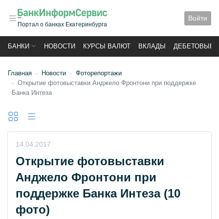
Войти
Портал о банках Екатеринбурга
БАНКИ
НОВОСТИ
КУРСЫ ВАЛЮТ
ВКЛАДЫ
ДЕБЕТОВЫЕ 
Главная
Новости
Фоторепортажи
Открытие фотовыставки Анджело Фронтони при поддержке
Банка Интеза
14.04.2017
Открытие фотовыставки
Анджело Фронтони при
поддержке Банка Интеза
(10
фото)