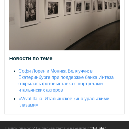
Новости по теме
Софи Лорен и Моника Беллуччи: в
Екатеринбурге при поддержке банка Интеза
открылась фотовыставка с портретами
итальянских актеров
«Vival Italia. Итальянское кино уральскими
глазами»
Нашли ошибку? Выделите текст и нажмите
Ctrl+Enter