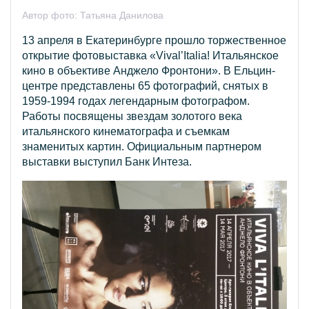
Автор фото:
Татьяна Данилова
13 апреля в Екатеринбурге прошло торжественное
открытие фотовыставка «Vival’Italia! Итальянское
кино в объективе Анджело Фронтони». В Ельцин-
центре представлены 65 фотографий, снятых в
1959-1994 годах легендарным фотографом.
Работы посвящены звездам золотого века
итальянского кинематографа и съемкам
знаменитых картин. Официальным партнером
выставки выступил Банк Интеза.