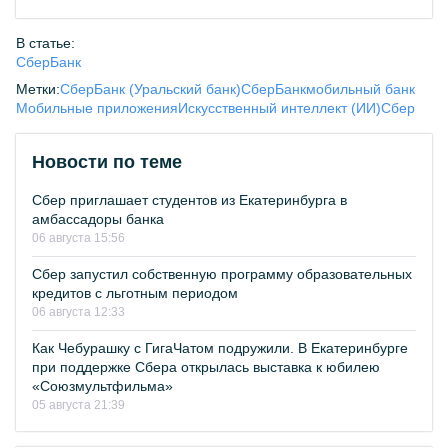
В статье:
СберБанк
Метки:
СберБанк (Уральский банк)
СберБанк
мобильный банк
Мобильные приложения
Искусственный интеллект (ИИ)
Сбер
Новости по теме
Сбер приглашает студентов из Екатеринбурга в
амбассадоры банка
06 августа 15:56
Сбер запустил собственную программу образовательных
кредитов с льготным периодом
06 августа 12:33
Как Чебурашку с ГигаЧатом подружили. В Екатеринбурге
при поддержке Сбера открылась выставка к юбилею
«Союзмультфильма»
05 августа 21:39