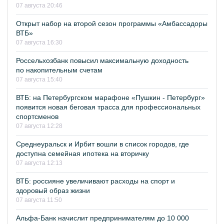
07 августа 20:46
Открыт набор на второй сезон программы «Амбассадоры
ВТБ»
07 августа 16:30
Россельхозбанк повысил максимальную доходность
по накопительным счетам
07 августа 15:40
ВТБ: на Петербургском марафоне «Пушкин - Петербург»
появится новая беговая трасса для профессиональных
спортсменов
07 августа 12:28
Среднеуральск и Ирбит вошли в список городов, где
доступна семейная ипотека на вторичку
07 августа 12:13
ВТБ: россияне увеличивают расходы на спорт и
здоровый образ жизни
07 августа 11:50
Альфа-Банк начислит предпринимателям до 10 000