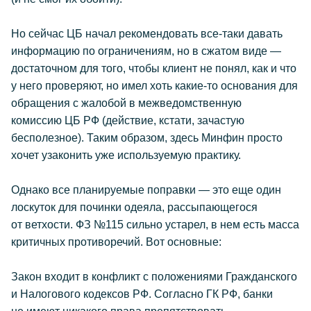
Но сейчас ЦБ начал рекомендовать все-таки давать
информацию по ограничениям, но в сжатом виде —
достаточном для того, чтобы клиент не понял, как и что
у него проверяют, но имел хоть какие-то основания для
обращения с жалобой в межведомственную
комиссию ЦБ РФ (действие, кстати, зачастую
бесполезное). Таким образом, здесь Минфин просто
хочет узаконить уже используемую практику.
Однако все планируемые поправки — это еще один
лоскуток для починки одеяла, рассыпающегося
от ветхости. ФЗ №115 сильно устарел, в нем есть масса
критичных противоречий. Вот основные:
Закон входит в конфликт с положениями Гражданского
и Налогового кодексов РФ. Согласно ГК РФ, банки