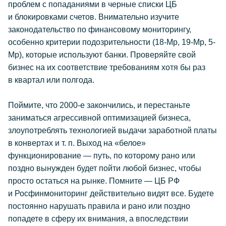
проблем с попаданиями в черные списки ЦБ
и блокировками счетов. Внимательно изучите
законодательство по финансовому мониторингу,
особенно критерии подозрительности (18-Мр, 19-Мр, 5-
Мр), которые используют банки. Проверяйте свой
бизнес на их соответствие требованиям хотя бы раз
в квартал или полгода.
Поймите, что 2000-е закончились, и перестаньте
заниматься агрессивной оптимизацией бизнеса,
злоупотреблять технологией выдачи заработной платы
в конвертах
и т. п.
Выход на «белое»
функционирование — путь, по которому рано или
поздно вынужден будет пойти любой бизнес, чтобы
просто остаться на рынке. Помните — ЦБ РФ
и Росфинмониторинг действительно видят все. Будете
постоянно нарушать правила и рано или поздно
попадете в сферу их внимания, а впоследствии