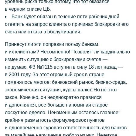
уровень риска только потому, что тот оказался
в черном списке ЦБ.
Банк будет обязан в течение пяти рабочих дней
ответить на запрос клиента о причинах блокировки его
счета или отказа в обслуживании.
Принесут ли эти поправки пользу банкам
и их клиентам? Несомненно! Позволят ли кардинально
изменить ситуацию с блокировками счетов —
не думаю. ФЗ №?115 вступил в силу 18 лет назад —
в 2001 году. За этот огромный срок в стране
поменялось многое: банковский рынок, бизнес-среда,
экономическая ситуация, курсы валют. Но не этот
закон. Конечно, он неоднократно правился
и дополнялся, все больше напоминая старое
лоскутное одеяло. Неизменным осталось главное:
крайняя размытость формулировок пунктов
и одновременно суровая ответственность для банков
за малейшее нарушение любого из них. Нечеткие