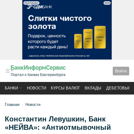
РЕКЛАМА
Войти
Портал о банках Екатеринбурга
БАНКИ
НОВОСТИ
КУРСЫ ВАЛЮТ
ВКЛАДЫ
ДЕБЕТОВЫЕ 
Главная
Новости
Константин Левушкин, Банк
«НЕЙВА»: «Антиотмывочный