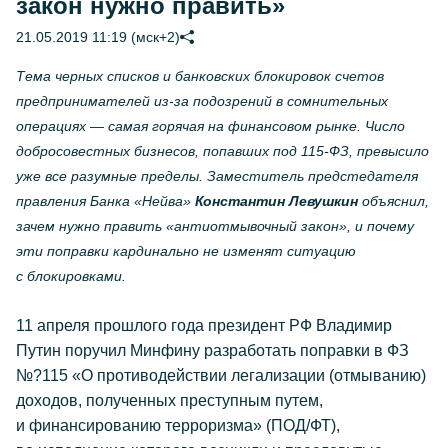
закон нужно править»
21.05.2019 11:19 (мск+2)
Тема черных списков и банковских блокировок счетов
предпринимателей из-за подозрений в сомнительных
операциях — самая горячая на финансовом рынке. Число
добросовестных бизнесов, попавших под 115-ФЗ, превысило
уже все разумные пределы. Заместитель предстедателя
правления Банка «Нейва»
Константин Левушкин
объяснил,
зачем нужно править «антиотмывочный закон», и почему
эти поправки кардинально не изменят ситуацию
с блокировками.
11 апреля прошлого года президент РФ Владимир
Путин поручил Минфину разработать поправки в ФЗ
№?115 «О противодействии легализации (отмыванию)
доходов, полученных преступным путем,
и финансированию терроризма» (ПОД/ФТ),