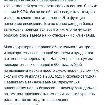
не имеют никакого права препятствовать
хозяйственной деятельности своих клиентов. С точки
зрения НК РФ, банки не обязаны следить за тем, как
и сколько клиент платит налогов. Это функция
налоговой инспекции. Тем не менее сегодня банки
вынуждены заниматься всем этим, что не лучшим
образом сказывается на их отношении с клиентами.
Многие критерии операций обязательного контроля
и подозрительных операций устарели и нуждаются
в отмене или пересмотре. Например, порог суммы
подозрительных операций в 600 тыс. рублей
по нынешним меркам просто смехотворен (вспомним,
сколько стоил доллар в 2001 году и сколько сегодня).
Неадекватна так называемая «презумпция
виновности» новых бизнесов — почему банк должен
автоматом присваивать компании высокий уровень
риска только потому, что она недавно