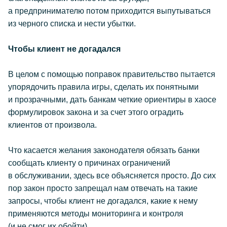
а предпринимателю потом приходится выпутываться
из черного списка и нести убытки.
Чтобы клиент не догадался
В целом с помощью поправок правительство пытается
упорядочить правила игры, сделать их понятными
и прозрачными, дать банкам четкие ориентиры в хаосе
формулировок закона и за счет этого оградить
клиентов от произвола.
Что касается желания законодателя обязать банки
сообщать клиенту о причинах ограничений
в обслуживании, здесь все объясняется просто. До сих
пор закон просто запрещал нам отвечать на такие
запросы, чтобы клиент не догадался, какие к нему
применяются методы мониторинга и контроля
(и не смог их обойти).