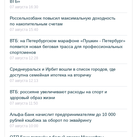
ВТБ»
07 августа 16:30
Россельхозбанк повысил максимальную доходность
по накопительным счетам
07 августа 15:40
ВТБ: на Петербургском марафоне «Пушкин - Петербург»
появится новая беговая трасса для профессиональных
спортсменов
07 августа 12:28
Среднеуральск и Ирбит вошли в список городов, где
доступна семейная ипотека на вторичку
07 августа 12:13
ВТБ: россияне увеличивают расходы на спорт и
здоровый образ жизни
07 августа 11:50
Альфа-Банк начислит предпринимателям до 10 000
рублей кэшбэка за оборот по эквайрингу
07 августа 10:00