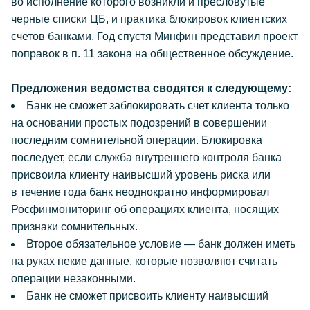
во исполнение которого возникли и пресловутые
черные списки ЦБ, и практика блокировок клиентских
счетов банками. Год спустя Минфин представил проект
поправок в п. 11 закона на общественное обсуждение.
Предложения ведомства сводятся к следующему:
Банк не сможет заблокировать счет клиента только
на основании простых подозрений в совершении
последним сомнительной операции. Блокировка
последует, если служба внутреннего контроля банка
присвоила клиенту наивысший уровень риска или
в течение года банк неоднократно информировал
Росфинмониторинг об операциях клиента, носящих
признаки сомнительных.
Второе обязательное условие — банк должен иметь
на руках некие данные, которые позволяют считать
операции незаконными.
Банк не сможет присвоить клиенту наивысший