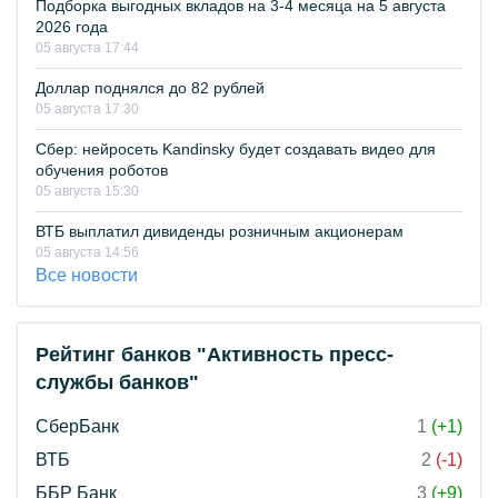
Подборка выгодных вкладов на 3-4 месяца на 5 августа
2026 года
05 августа 17:44
Доллар поднялся до 82 рублей
05 августа 17:30
Сбер: нейросеть Kandinsky будет создавать видео для
обучения роботов
05 августа 15:30
ВТБ выплатил дивиденды розничным акционерам
05 августа 14:56
Все новости
Рейтинг банков "Активность пресс-
службы банков"
СберБанк
1
(+1)
ВТБ
2
(-1)
ББР Банк
3
(+9)