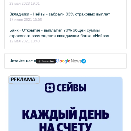
23 мая 2023 19:01
Вкладчики «Нейвы» забрали 93% страховых выплат
17 июня 2021 15:50
Банк «Открытие» выплатил 70% общей суммы
страхового возмещения вкладчикам банка «Нейва»
12 мая 2021 13:40
Читайте нас в