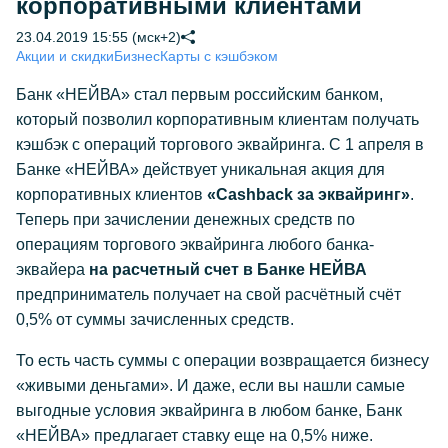
корпоративными клиентами
23.04.2019 15:55 (мск+2)
Акции и скидки
Бизнес
Карты с кэшбэком
Банк «НЕЙВА» стал первым российским банком,
который позволил корпоративным клиентам получать
кэшбэк с операций торгового эквайринга. С 1 апреля в
Банке «НЕЙВА» действует уникальная акция для
корпоративных клиентов
«Cashback за эквайринг»
.
Теперь при зачислении денежных средств по
операциям торгового эквайринга любого банка-
эквайера
на расчетный счет в Банке НЕЙВА
предприниматель получает на свой расчётный счёт
0,5% от суммы зачисленных средств.
То есть часть суммы с операции возвращается бизнесу
«живыми деньгами». И даже, если вы нашли самые
выгодные условия эквайринга в любом банке, Банк
«НЕЙВА» предлагает ставку еще на 0,5% ниже.