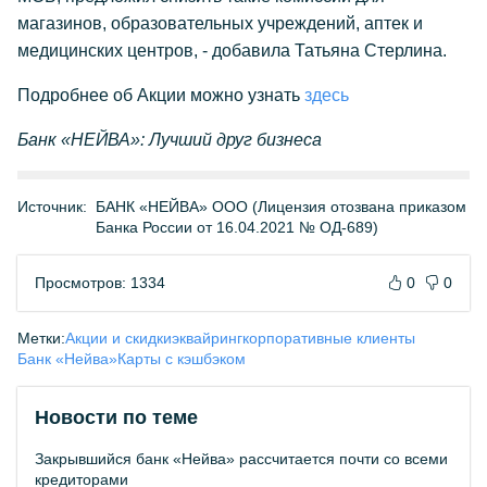
магазинов, образовательных учреждений, аптек и
медицинских центров, - добавила Татьяна Стерлина.
Подробнее об Акции можно узнать
здесь
Банк «НЕЙВА»: Лучший друг бизнеса
Источник:
БАНК «НЕЙВА» ООО (Лицензия отозвана приказом
Банка России от 16.04.2021 № ОД-689)
Просмотров: 1334
0
0
Метки:
Акции и скидки
эквайринг
корпоративные клиенты
Банк «Нейва»
Карты с кэшбэком
Новости по теме
Закрывшийся банк «Нейва» рассчитается почти со всеми
кредиторами