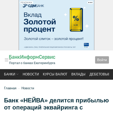
РЕКЛАМА
Войти
Портал о банках Екатеринбурга
БАНКИ
НОВОСТИ
КУРСЫ ВАЛЮТ
ВКЛАДЫ
ДЕБЕТОВЫЕ 
Главная
Новости
Банк «НЕЙВА» делится прибылью
от операций эквайринга с