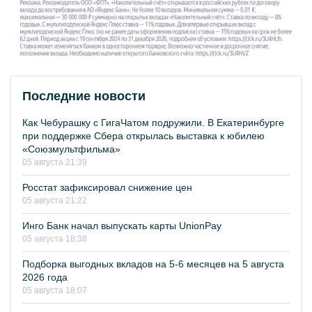
Последние новости
Как Чебурашку с ГигаЧатом подружили. В Екатеринбурге
при поддержке Сбера открылась выставка к юбилею
«Союзмультфильма»
05 августа 21:39
Росстат зафиксировал снижение цен
05 августа 21:22
Инго Банк начал выпускать карты UnionPay
05 августа 18:38
Подборка выгодных вкладов на 5-6 месяцев на 5 августа
2026 года
05 августа 18:07