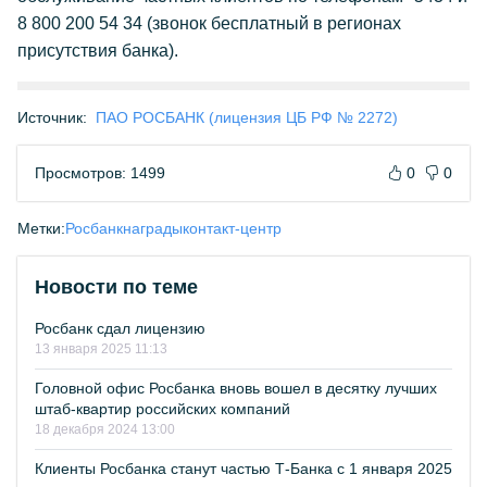
8 800 200 54 34 (звонок бесплатный в регионах
присутствия банка).
Источник:
ПАО РОСБАНК (лицензия ЦБ РФ № 2272)
Просмотров: 1499
0
0
Метки:
Росбанк
награды
контакт-центр
Новости по теме
Росбанк сдал лицензию
13 января 2025 11:13
Головной офис Росбанка вновь вошел в десятку лучших
штаб-квартир российских компаний
18 декабря 2024 13:00
Клиенты Росбанка станут частью Т-Банка с 1 января 2025