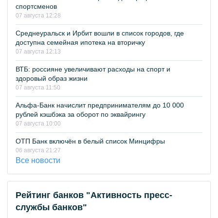
спортсменов
07 августа 12:28
Среднеуральск и Ирбит вошли в список городов, где
доступна семейная ипотека на вторичку
07 августа 12:13
ВТБ: россияне увеличивают расходы на спорт и
здоровый образ жизни
07 августа 11:50
Альфа-Банк начислит предпринимателям до 10 000
рублей кэшбэка за оборот по эквайрингу
07 августа 10:00
ОТП Банк включён в белый список Минцифры
06 августа 21:27
Все новости
Рейтинг банков "Активность пресс-
службы банков"