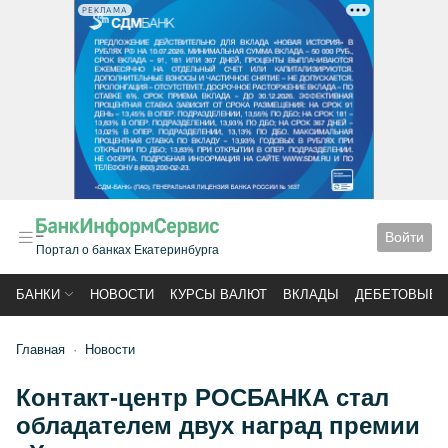
РЕКЛАМА
Войти
Портал о банках Екатеринбурга
БАНКИ
НОВОСТИ
КУРСЫ ВАЛЮТ
ВКЛАДЫ
ДЕБЕТОВЫЕ 
Главная
Новости
Контакт-центр РОСБАНКА стал
обладателем двух наград премии