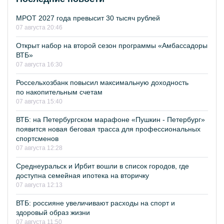
МРОТ 2027 года превысит 30 тысяч рублей
07 августа 20:46
Открыт набор на второй сезон программы «Амбассадоры
ВТБ»
07 августа 16:30
Россельхозбанк повысил максимальную доходность
по накопительным счетам
07 августа 15:40
ВТБ: на Петербургском марафоне «Пушкин - Петербург»
появится новая беговая трасса для профессиональных
спортсменов
07 августа 12:28
Среднеуральск и Ирбит вошли в список городов, где
доступна семейная ипотека на вторичку
07 августа 12:13
ВТБ: россияне увеличивают расходы на спорт и
здоровый образ жизни
07 августа 11:50