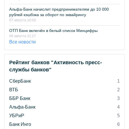
Альфа-Банк начислит предпринимателям до 10 000
рублей кэшбэка за оборот по эквайрингу
07 августа 10:00
ОТП Банк включён в белый список Минцифры
06 августа 21:27
Все новости
Рейтинг банков "Активность пресс-
службы банков"
СберБанк
1
ВТБ
2
ББР Банк
3
Альфа-Банк
4
УБРиР
5
Банк Инго
6