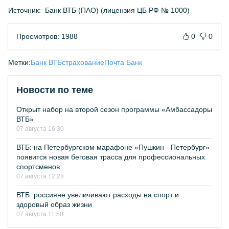
Источник:
Банк ВТБ (ПАО) (лицензия ЦБ РФ № 1000)
Просмотров: 1988
0
0
Метки:
Банк ВТБ
страхование
Почта Банк
Новости по теме
Открыт набор на второй сезон программы «Амбассадоры
ВТБ»
07 августа 16:30
ВТБ: на Петербургском марафоне «Пушкин - Петербург»
появится новая беговая трасса для профессиональных
спортсменов
07 августа 12:28
ВТБ: россияне увеличивают расходы на спорт и
здоровый образ жизни
07 августа 11:50