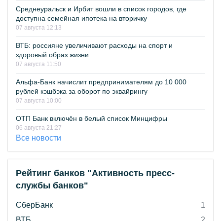
Среднеуральск и Ирбит вошли в список городов, где
доступна семейная ипотека на вторичку
07 августа 12:13
ВТБ: россияне увеличивают расходы на спорт и
здоровый образ жизни
07 августа 11:50
Альфа-Банк начислит предпринимателям до 10 000
рублей кэшбэка за оборот по эквайрингу
07 августа 10:00
ОТП Банк включён в белый список Минцифры
06 августа 21:27
Все новости
Рейтинг банков "Активность пресс-
службы банков"
СберБанк
1
ВТБ
2