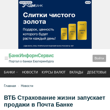
РЕКЛАМА
Войти
Портал о банках Екатеринбурга
БАНКИ
НОВОСТИ
КУРСЫ ВАЛЮТ
ВКЛАДЫ
ДЕБЕТОВЫЕ 
Главная
Новости
ВТБ Страхование жизни запускает
продажи в Почта Банке