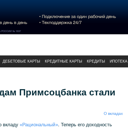
ДЕБЕТОВЫЕ КАРТЫ
КРЕДИТНЫЕ КАРТЫ
КРЕДИТЫ
ИПОТЕКА
адам Примсоцбанка стали
О вкладах
о вкладу
«Рациональный»
. Теперь его доходность