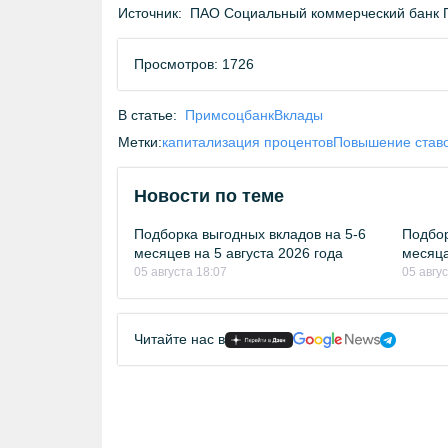
Источник:
ПАО Социальный коммерческий банк 
Просмотров: 1726
В статье:
Примсоцбанк
Вклады
Метки:
капитализация процентов
Повышение ставо
Новости по теме
Подборка выгодных вкладов на 5-6
Подбор
месяцев на 5 августа 2026 года
месяца
05 августа 18:07
05 авгу
Читайте нас в