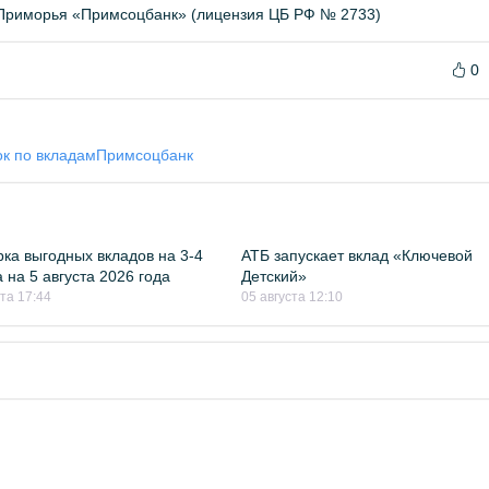
Приморья «Примсоцбанк» (лицензия ЦБ РФ № 2733)
0
к по вкладам
Примсоцбанк
ка выгодных вкладов на 3-4
АТБ запускает вклад «Ключевой
 на 5 августа 2026 года
Детский»
ста 17:44
05 августа 12:10