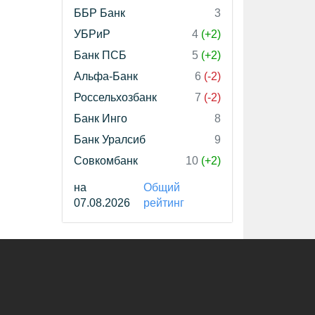
ББР Банк
3
УБРиР
4
(+2)
Банк ПСБ
5
(+2)
Альфа-Банк
6
(-2)
Россельхозбанк
7
(-2)
Банк Инго
8
Банк Уралсиб
9
Совкомбанк
10
(+2)
на
Общий
07.08.2026
рейтинг