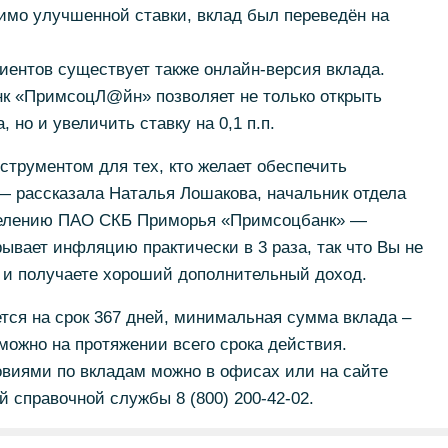
имо улучшенной ставки, вклад был переведён на
иентов существует также онлайн-версия вклада.
нк «ПримсоцЛ@йн» позволяет не только открыть
 но и увеличить ставку на 0,1 п.п.
трументом для тех, кто желает обеспечить
— рассказала Наталья Лошакова, начальник отдела
аселению ПАО СКБ Приморья «Примсоцбанк» —
ывает инфляцию практически в 3 раза, так что Вы не
но и получаете хороший дополнительный доход.
ся на срок 367 дней, минимальная сумма вклада –
можно на протяжении всего срока действия.
виями по вкладам можно в офисах или на сайте
й справочной службы 8 (800) 200-42-02.