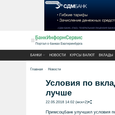
РЕКЛАМА
Портал о банках Екатеринбурга
БАНКИ
НОВОСТИ
КУРСЫ ВАЛЮТ
ВКЛАДЫ
Главная
Новости
Условия по вкл
лучше
22.05.2018 14:02 (мск+2)
Примсоцбанк улучшил условия п