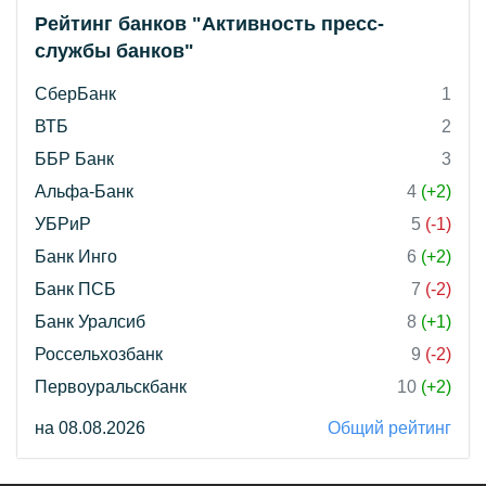
Рейтинг банков "Активность пресс-
службы банков"
СберБанк
1
ВТБ
2
ББР Банк
3
Альфа-Банк
4
(+2)
УБРиР
5
(-1)
Банк Инго
6
(+2)
Банк ПСБ
7
(-2)
Банк Уралсиб
8
(+1)
Россельхозбанк
9
(-2)
Первоуральскбанк
10
(+2)
на 08.08.2026
Общий рейтинг