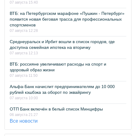
07 августа 15:40
ВТБ: на Петербургском марафоне «Пушкин - Петербург»
появится новая беговая трасса для профессиональных
спортсменов
07 августа 12:28
Среднеуральск и Ирбит вошли в список городов, где
доступна семейная ипотека на вторичку
07 августа 12:13
ВТБ: россияне увеличивают расходы на спорт и
здоровый образ жизни
07 августа 11:50
Альфа-Банк начислит предпринимателям до 10 000
рублей кэшбэка за оборот по эквайрингу
07 августа 10:00
ОТП Банк включён в белый список Минцифры
06 августа 21:27
Все новости