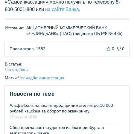
«Самоинкассация» можно получить по телефону 8-
800-5001-800 или
на сайте Банка
.
Источник:
АКЦИОНЕРНЫЙ КОММЕРЧЕСКИЙ БАНК
«ЧЕЛИНДБАНК» (ПАО) (лицензия ЦБ РФ № 485)
Просмотров: 1582
0
0
В статье:
Челиндбанк
Метки:
Челиндбанк
инкассация
Новости по теме
Альфа-Банк начислит предпринимателям до 10 000
рублей кэшбэка за оборот по эквайрингу
07 августа 10:00
Сбер приглашает студентов из Екатеринбурга в
амбассадоры банка