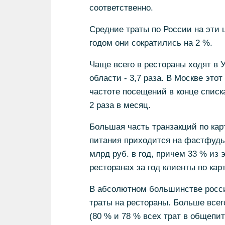
соответственно.
Средние траты по России на эти ц
годом они сократились на 2 %.
Чаще всего в рестораны ходят в У
области - 3,7 раза. В Москве этот
частоте посещений в конце списк
2 раза в месяц.
Большая часть транзакций по ка
питания приходится на фастфуды 
млрд руб. в год, причем 33 % из 
ресторанах за год клиенты по кар
В абсолютном большинстве росс
траты на рестораны. Больше все
(80 % и 78 % всех трат в общепит