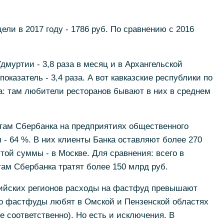
ели в 2017 году - 1786 руб. По сравнению с 2016
дмуртии - 3,8 раза в месяц и в Архангельской
 показатель - 3,4 раза. А вот кавказские республики по
а: там любители ресторанов бывают в них в среднем
ртам Сбербанка на предприятиях общественного
- 64 %. В них клиенты Банка оставляют более 270
этой суммы - в Москве. Для сравнения: всего в
там Сбербанка тратят более 150 млрд руб.
ийских регионов расходы на фастфуд превышают
го фастфуды любят в Омской и Пензенской областях
е соответственно). Но есть и исключения. В