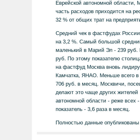
Еврейской автономной области, М
часть расходов приходится на ре
32 % от общих трат на предприят
Средний чек в фастфудах России 
на 3,2 %. Самый большой средний
маленький в Марий Эл - 239 руб.
руб. По этому показателю столиц
на фастфуд Москва вновь лидирует
Камчатка, ЯНАО. Меньше всего в
706 руб. в месяц. Москвичи, по
делают это чаще других жителей 
автономной области - реже всех -
показатель - 3,6 раза в месяц.
Полностью данные опубликованы