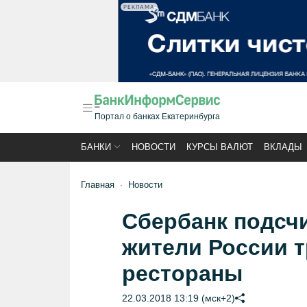
РЕКЛАМА
Портал о банках Екатеринбурга
БАНКИ
НОВОСТИ
КУРСЫ ВАЛЮТ
ВКЛАДЫ
Главная
Новости
Сбербанк подсчи
жители России т
рестораны
22.03.2018 13:19 (мск+2)