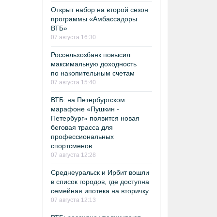
Открыт набор на второй сезон
программы «Амбассадоры
ВТБ»
07 августа 16:30
Россельхозбанк повысил
максимальную доходность
по накопительным счетам
07 августа 15:40
ВТБ: на Петербургском
марафоне «Пушкин -
Петербург» появится новая
беговая трасса для
профессиональных
спортсменов
07 августа 12:28
Среднеуральск и Ирбит вошли
в список городов, где доступна
семейная ипотека на вторичку
07 августа 12:13