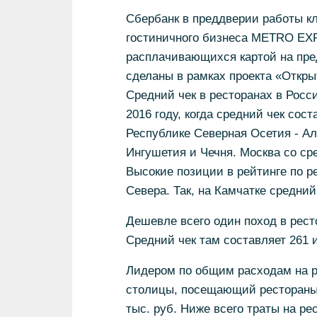
Сбербанк в преддверии работы кл
гостиничного бизнеса METRO EXP
расплачивающихся картой на пре
сделаны в рамках проекта «Откры
Средний чек в ресторанах в Росси
2016 году, когда средний чек сос
Республике Северная Осетия - Ала
Ингушетия и Чечня. Москва со ср
Высокие позиции в рейтинге по 
Севера. Так, на Камчатке средний ч
Дешевле всего один поход в рес
Средний чек там составляет 261 и
Лидером по общим расходам на р
столицы, посещающий рестораны 
тыс. руб. Ниже всего траты на ре