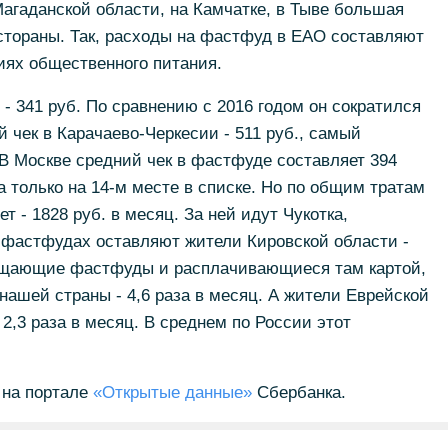
агаданской области, на Камчатке, в Тыве большая
стораны. Так, расходы на фастфуд в ЕАО составляют
иях общественного питания.
- 341 руб. По сравнению с 2016 годом он сократился
 чек в Карачаево-Черкесии - 511 руб., самый
 В Москве средний чек в фастфуде составляет 394
а только на 14-м месте в списке. Но по общим тратам
 - 1828 руб. в месяц. За ней идут Чукотка,
 фастфудах оставляют жители Кировской области -
сещающие фастфуды и расплачивающиеся там картой,
нашей страны - 4,6 раза в месяц. А жители Еврейской
 2,3 раза в месяц. В среднем по России этот
 на портале
«Открытые данные»
Сбербанка.