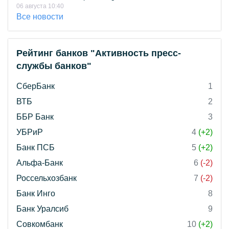
06 августа 10:40
Все новости
Рейтинг банков "Активность пресс-
службы банков"
СберБанк
1
ВТБ
2
ББР Банк
3
УБРиР
4
(+2)
Банк ПСБ
5
(+2)
Альфа-Банк
6
(-2)
Россельхозбанк
7
(-2)
Банк Инго
8
Банк Уралсиб
9
Совкомбанк
10
(+2)