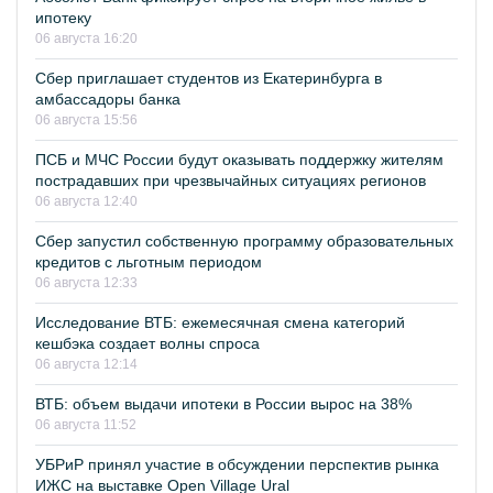
ипотеку
06 августа 16:20
Сбер приглашает студентов из Екатеринбурга в
амбассадоры банка
06 августа 15:56
ПСБ и МЧС России будут оказывать поддержку жителям
пострадавших при чрезвычайных ситуациях регионов
06 августа 12:40
Сбер запустил собственную программу образовательных
кредитов с льготным периодом
06 августа 12:33
Исследование ВТБ: ежемесячная смена категорий
кешбэка создает волны спроса
06 августа 12:14
ВТБ: объем выдачи ипотеки в России вырос на 38%
06 августа 11:52
УБРиР принял участие в обсуждении перспектив рынка
ИЖС на выставке Open Village Ural