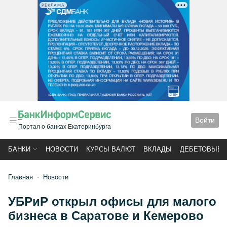
РЕКЛАМА
Войти
Портал о банках Екатеринбурга
БАНКИ
НОВОСТИ
КУРСЫ ВАЛЮТ
ВКЛАДЫ
ДЕБЕТОВЫЕ 
Главная
Новости
УБРиР открыл офисы для малого
бизнеса в Саратове и Кемерово