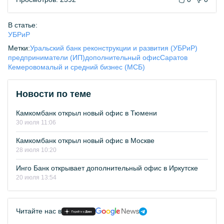
В статье:
УБРиР
Метки:
Уральский банк реконструкции и развития (УБРиР)
предприниматели (ИП)
дополнительный офис
Саратов
Кемерово
малый и средний бизнес (МСБ)
Новости по теме
Камкомбанк открыл новый офис в Тюмени
30 июля 11:06
Камкомбанк открыл новый офис в Москве
28 июля 10:20
Инго Банк открывает дополнительный офис в Иркутске
20 июля 13:54
Читайте нас в