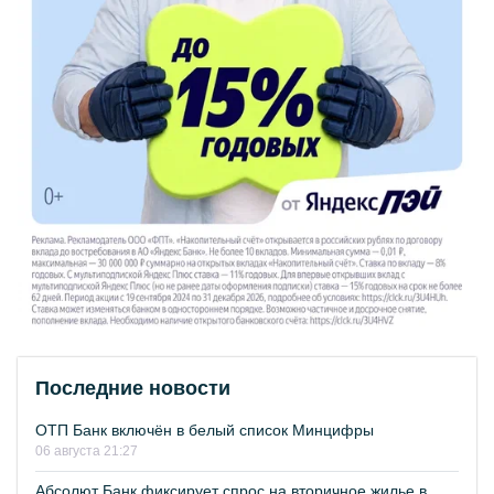
Последние новости
ОТП Банк включён в белый список Минцифры
06 августа 21:27
Абсолют Банк фиксирует спрос на вторичное жилье в