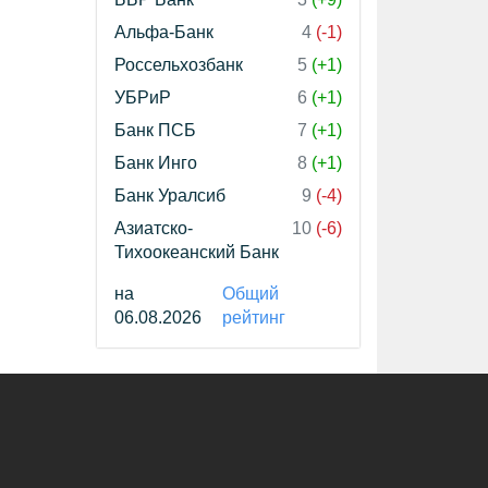
Альфа-Банк
4
(-1)
Россельхозбанк
5
(+1)
УБРиР
6
(+1)
Банк ПСБ
7
(+1)
Банк Инго
8
(+1)
Банк Уралсиб
9
(-4)
Азиатско-
10
(-6)
Тихоокеанский Банк
на
Общий
06.08.2026
рейтинг