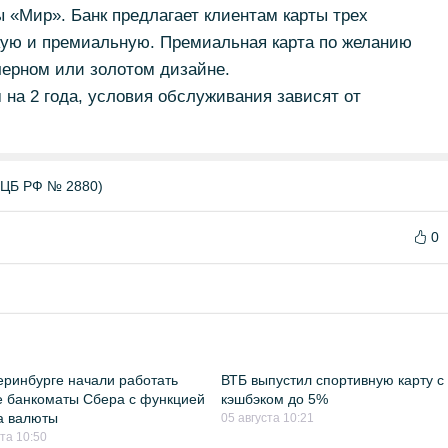
 «Мир». Банк предлагает клиентам карты трех
скую и премиальную. Премиальная карта по желанию
черном или золотом дизайне.
на 2 года, условия обслуживания зависят от
ЦБ РФ № 2880)
0
еринбурге начали работать
ВТБ выпустил спортивную карту с
 банкоматы Сбера с функцией
кэшбэком до 5%
а валюты
05 августа 10:21
ста 10:50