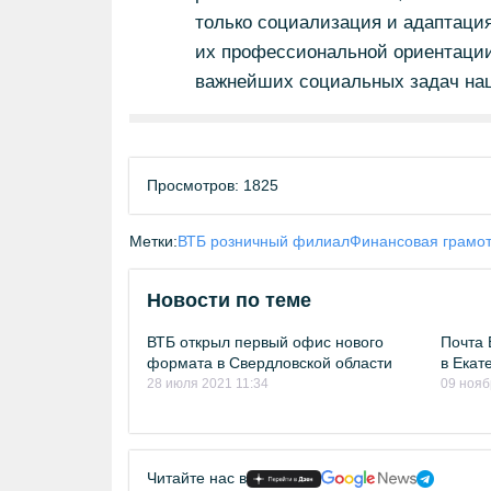
только социализация и адаптация
их профессиональной ориентации 
важнейших социальных задач наш
Просмотров: 1825
Метки:
ВТБ розничный филиал
Финансовая грамот
Новости по теме
ВТБ открыл первый офис нового
Почта 
формата в Свердловской области
в Екат
28 июля 2021 11:34
09 нояб
Читайте нас в