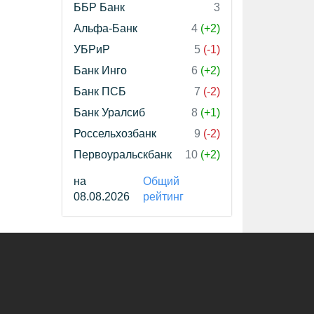
ББР Банк
3
Альфа-Банк
4
(+2)
УБРиР
5
(-1)
Банк Инго
6
(+2)
Банк ПСБ
7
(-2)
Банк Уралсиб
8
(+1)
Россельхозбанк
9
(-2)
Первоуральскбанк
10
(+2)
на
Общий
08.08.2026
рейтинг