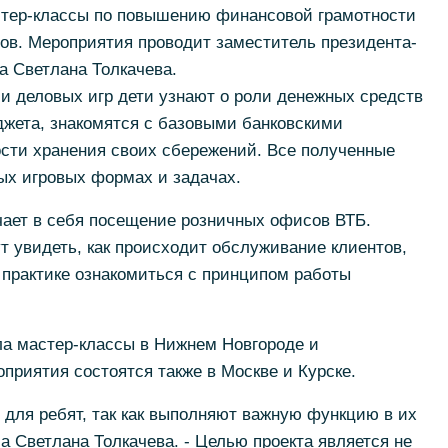
стер-классы по повышению финансовой грамотности
ов. Мероприятия проводит заместитель президента-
а Светлана Толкачева.
 и деловых игр дети узнают о роли денежных средств
джета, знакомятся с базовыми банковскими
сти хранения своих сбережений. Все полученные
ых игровых формах и задачах.
чает в себя посещение розничных офисов ВТБ.
т увидеть, как происходит обслуживание клиентов,
 практике ознакомиться с принципом работы
ла мастер-классы в Нижнем Новгороде и
оприятия состоятся также в Москве и Курске.
для ребят, так как выполняют важную функцию в их
а Светлана Толкачева. - Целью проекта является не