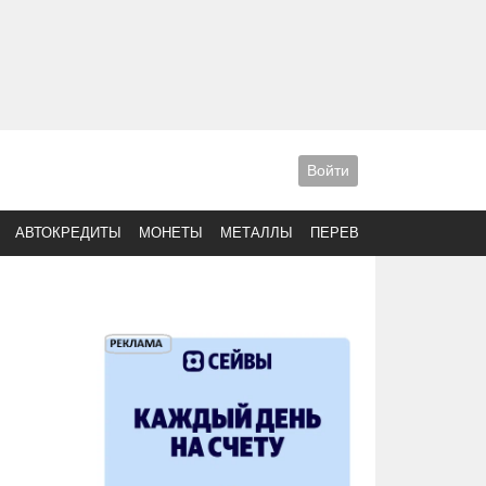
Войти
АВТОКРЕДИТЫ
МОНЕТЫ
МЕТАЛЛЫ
ПЕРЕВОДЫ