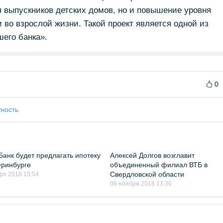
 выпускников детских домов, но и повышение уровня
во взрослой жизни. Такой проект является одной из
его банка».
0
ность
Банк будет предлагать ипотеку
Алексей Долгов возглавит
еринбурге
объединенный филиал ВТБ в
Свердловской области
ря 2018 15:54
06 ноября 2018 13:30