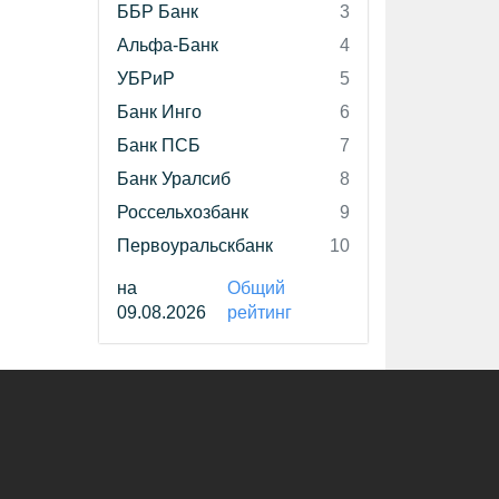
ББР Банк
3
Альфа-Банк
4
УБРиР
5
Банк Инго
6
Банк ПСБ
7
Банк Уралсиб
8
Россельхозбанк
9
Первоуральскбанк
10
на
Общий
09.08.2026
рейтинг