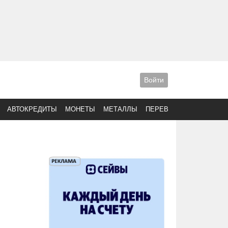
Войти
АВТОКРЕДИТЫ
МОНЕТЫ
МЕТАЛЛЫ
ПЕРЕВОДЫ