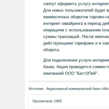
смогут оформить услугу интернет
Для новых пользователей будет в
ежемесячных оборотов торгово-се
интернет-эквайринга в период де
операциям с использованием плас
суммы транзакций. После окончан
действующими тарифами и в зави
оборота.
Для подключения услуги интернет
банка. Акция проводится совмест
компанией ООО "Бест2Пей".
Источник:
Акционерный коммерческий банк «Абс
Просмотров: 1965