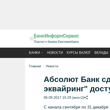
Портал о банках Екатеринбурга
БАНКИ
НОВОСТИ
КУРСЫ ВАЛЮТ
ВКЛАДЫ
Главная
Новости
Абсолют Банк сд
эквайринг" дост
06.09.2017 15:29 (мск+2)
С начала сентября по 31 декабря