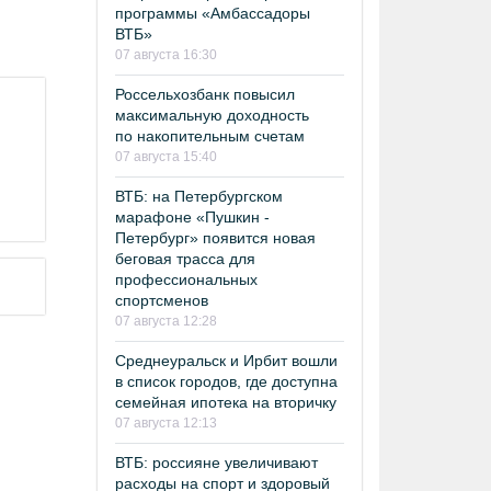
программы «Амбассадоры
ВТБ»
07 августа 16:30
Россельхозбанк повысил
максимальную доходность
по накопительным счетам
07 августа 15:40
ВТБ: на Петербургском
марафоне «Пушкин -
Петербург» появится новая
беговая трасса для
профессиональных
спортсменов
07 августа 12:28
Среднеуральск и Ирбит вошли
в список городов, где доступна
семейная ипотека на вторичку
07 августа 12:13
ВТБ: россияне увеличивают
расходы на спорт и здоровый