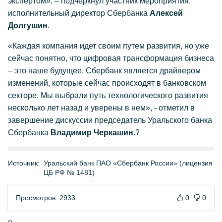
экспертом», – подчеркнул участник мероприятия,
исполнительный директор Сбербанка
Алексей
Долгушин
.
«Каждая компания идет своим путем развития, но уже
сейчас понятно, что цифровая трансформация бизнеса
– это наше будущее. Сбербанк является драйвером
изменений, которые сейчас происходят в банковском
секторе. Мы выбрали путь технологического развития
несколько лет назад и уверены в нем», - отметил в
завершение дискуссии председатель Уральского банка
Сбербанка
Владимир Черкашин
.?
Источник:
Уральский банк ПАО «Сбербанк России» (лицензия
ЦБ РФ № 1481)
Просмотров: 2933
0
0