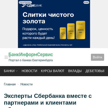
РЕКЛАМА
Войти
Портал о банках Екатеринбурга
БАНКИ
НОВОСТИ
КУРСЫ ВАЛЮТ
ВКЛАДЫ
ДЕБЕТОВЫЕ 
Главная
Новости
Эксперты Сбербанка вместе с
партнерами и клиентами