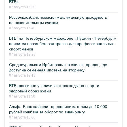
ВТБ»
07 августа 16:30
Россельхозбанк повысил максимальную доходность
по накопительным счетам
07 августа 15:40
ВТБ: на Петербургском марафоне «Пушкин - Петербург»
появится новая беговая трасса для профессиональных
спортсменов
07 августа 12:28
Среднеуральск и Ирбит вошли в список городов, где
доступна семейная ипотека на вторичку
07 августа 12:13
ВТБ: россияне увеличивают расходы на спорт и
здоровый образ жизни
07 августа 11:50
Альфа-Банк начислит предпринимателям до 10 000
рублей кэшбэка за оборот по эквайрингу
07 августа 10:00