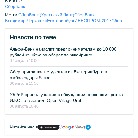
В статье:
СберБанк
Метки:
СберБанк (Уральский банк)
СберБанк
Владимир Черкашин
Екатеринбург
ИННОПРОМ-2017
Сбер
Новости по теме
Альфа-Банк начислит предпринимателям до 10 000
рублей кэшбэка за оборот по эквайрингу
07 августа 10:00
Сбер приглашает студентов из Екатеринбурга в
амбассадоры банка
06 августа 15:56
УБРиР принял участие в обсуждении перспектив рынка
ИЖС на выставке Open Village Ural
06 августа 10:40
Читайте нас в