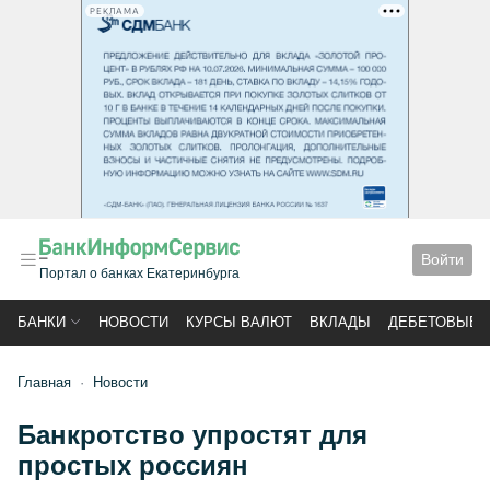
РЕКЛАМА
Войти
Портал о банках Екатеринбурга
БАНКИ
НОВОСТИ
КУРСЫ ВАЛЮТ
ВКЛАДЫ
ДЕБЕТОВЫЕ 
Главная
Новости
Банкротство упростят для
простых россиян