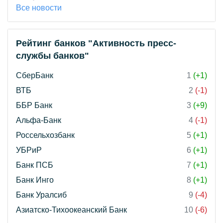
Все новости
Рейтинг банков "Активность пресс-
службы банков"
СберБанк
1
(+1)
ВТБ
2
(-1)
ББР Банк
3
(+9)
Альфа-Банк
4
(-1)
Россельхозбанк
5
(+1)
УБРиР
6
(+1)
Банк ПСБ
7
(+1)
Банк Инго
8
(+1)
Банк Уралсиб
9
(-4)
Азиатско-Тихоокеанский Банк
10
(-6)