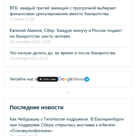
ВТБ: каждый третий заемщик с просрочкой выбирает
финансовое урегулирование вместо банкротства
22 июля 14:30
Евгений Акимов, Сбер: Каждую минуту в России подают
на банкротство шесть человек
18 сентября 2025 10:00
Что нельзя делать до, во время и после банкротства
18 октября 2023 12:51
Читайте нас в
Последние новости
Как Чебурашку с ГигаЧатом подружили. В Екатеринбурге
при поддержке Сбера открылась выставка к юбилею
«Союзмультфильма»