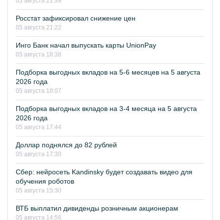
05 августа 21:39
Росстат зафиксировал снижение цен
05 августа 21:22
Инго Банк начал выпускать карты UnionPay
05 августа 18:38
Подборка выгодных вкладов на 5-6 месяцев на 5 августа
2026 года
05 августа 18:07
Подборка выгодных вкладов на 3-4 месяца на 5 августа
2026 года
05 августа 17:44
Доллар поднялся до 82 рублей
05 августа 17:30
Сбер: нейросеть Kandinsky будет создавать видео для
обучения роботов
05 августа 15:30
ВТБ выплатил дивиденды розничным акционерам
05 августа 14:56