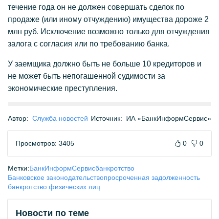
течение года он не должен совершать сделок по
продаже (или иному отчуждению) имущества дороже 2
млн руб. Исключение возможно только для отчуждения
залога с согласия или по требованию банка.
У заемщика должно быть не больше 10 кредиторов и
не может быть непогашенной судимости за
экономические преступления.
Автор:
Служба новостей
Источник:
ИА «БанкИнформСервис»
Просмотров: 3405
0
0
Метки:
БанкИнформСервис
банкротство
Банковское законодательство
просроченная задолженность
банкротство физических лиц
Новости по теме