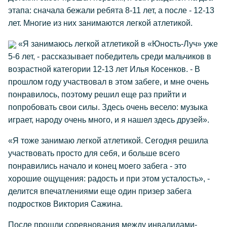
этапа: сначала бежали ребята 8-11 лет, а после - 12-13
лет. Многие из них занимаются легкой атлетикой.
«Я занимаюсь легкой атлетикой в «Юность-Луч» уже
5-6 лет, - рассказывает победитель среди мальчиков в
возрастной категории 12-13 лет Илья Косенков. - В
прошлом году участвовал в этом забеге, и мне очень
понравилось, поэтому решил еще раз прийти и
попробовать свои силы. Здесь очень весело: музыка
играет, народу очень много, и я нашел здесь друзей».
«Я тоже занимаю легкой атлетикой. Сегодня решила
участвовать просто для себя, и больше всего
понравились начало и конец моего забега - это
хорошие ощущения: радость и при этом усталость», -
делится впечатлениями еще один призер забега
подростков Виктория Сажина.
После прошли соревнования между инвалидами-