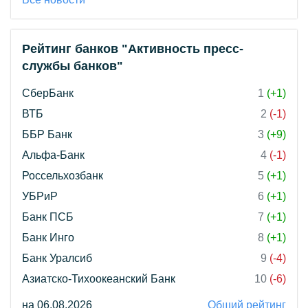
Рейтинг банков "Активность пресс-
службы банков"
СберБанк
1
(+1)
ВТБ
2
(-1)
ББР Банк
3
(+9)
Альфа-Банк
4
(-1)
Россельхозбанк
5
(+1)
УБРиР
6
(+1)
Банк ПСБ
7
(+1)
Банк Инго
8
(+1)
Банк Уралсиб
9
(-4)
Азиатско-Тихоокеанский Банк
10
(-6)
на 06.08.2026
Общий рейтинг