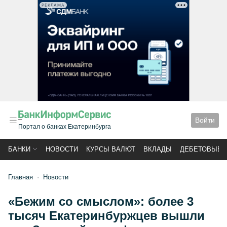
РЕКЛАМА
Войти
Портал о банках Екатеринбурга
БАНКИ
НОВОСТИ
КУРСЫ ВАЛЮТ
ВКЛАДЫ
ДЕБЕТОВЫЕ 
Главная
Новости
«Бежим со смыслом»: более 3
тысяч Екатеринбуржцев вышли