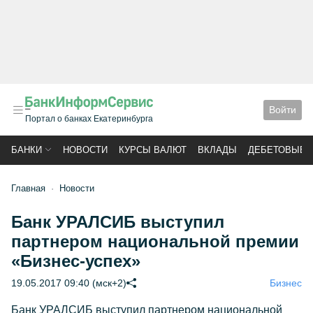
Войти
Портал о банках Екатеринбурга
БАНКИ
НОВОСТИ
КУРСЫ ВАЛЮТ
ВКЛАДЫ
ДЕБЕТОВЫЕ 
Главная
Новости
Банк УРАЛСИБ выступил
партнером национальной премии
«Бизнес-успех»
19.05.2017 09:40 (мск+2)
Бизнес
Банк УРАЛСИБ выступил партнером национальной