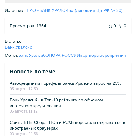
Источник:
ПАО «БАНК УРАЛСИБ» (лицензия ЦБ РФ № 30)
Просмотров: 1354
0
0
В статье:
Банк Уралсиб
Метки:
Банк Уралсиб
ОПОРА РОССИИ
партнёры
мероприятия
Новости по теме
Автокредитный портфель Банка Уралсиб вырос на 23%
05 августа 12:50
Банк Уралсиб - в Топ-10 рейтинга по объемам
ипотечного кредитования
05 августа 11:12
Сайты ВТБ, Сбера, ПСБ и РСХБ перестали открываться в
иностранных браузерах
03 августа 21:56