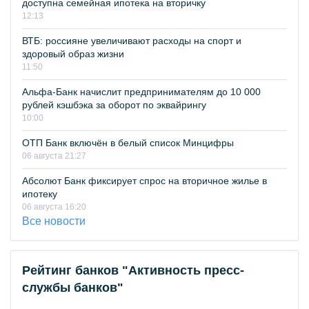
доступна семейная ипотека на вторичку
12:13
ВТБ: россияне увеличивают расходы на спорт и
здоровый образ жизни
11:50
Альфа-Банк начислит предпринимателям до 10 000
рублей кэшбэка за оборот по эквайрингу
10:00
ОТП Банк включён в белый список Минцифры
06 августа 21:27
Абсолют Банк фиксирует спрос на вторичное жилье в
ипотеку
06 августа 16:20
Все новости
Рейтинг банков "Активность пресс-
службы банков"