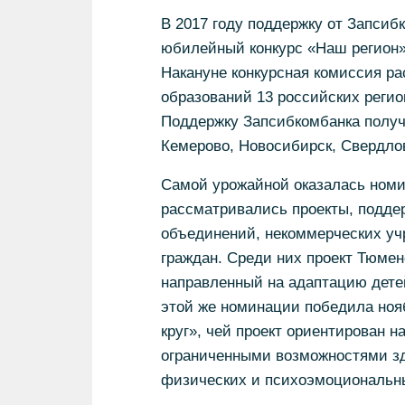
В 2017 году поддержку от Запсибк
юбилейный конкурс «Наш регион»
Накануне конкурсная комиссия р
образований 13 российских регион
Поддержку Запсибкомбанка получ
Кемерово, Новосибирск, Свердлов
Самой урожайной оказалась номи
рассматривались проекты, подд
объединений, некоммерческих у
граждан. Среди них проект Тюме
направленный на адаптацию дете
этой же номинации победила ноя
круг», чей проект ориентирован 
ограниченными возможностями з
физических и психоэмоциональны