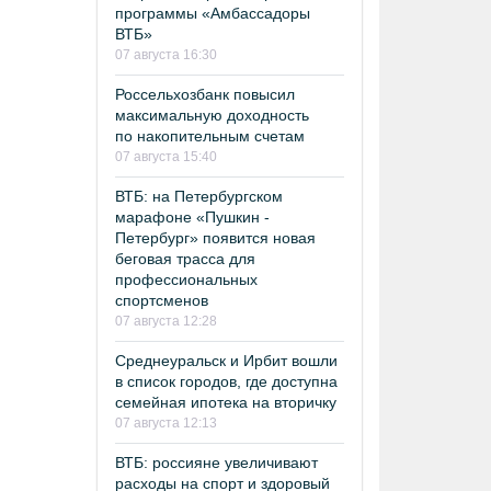
программы «Амбассадоры
ВТБ»
07 августа 16:30
Россельхозбанк повысил
максимальную доходность
по накопительным счетам
07 августа 15:40
ВТБ: на Петербургском
марафоне «Пушкин -
Петербург» появится новая
беговая трасса для
профессиональных
спортсменов
07 августа 12:28
Среднеуральск и Ирбит вошли
в список городов, где доступна
семейная ипотека на вторичку
07 августа 12:13
ВТБ: россияне увеличивают
расходы на спорт и здоровый