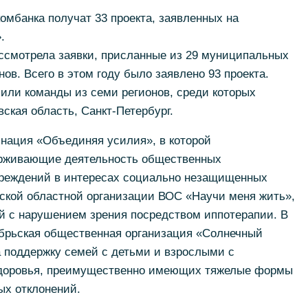
омбанка получат 33 проекта, заявленных на
.
ассмотрела заявки, присланные из 29 муниципальных
ов. Всего в этом году было заявлено 93 проекта.
или команды из семи регионов, среди которых
ская область, Санкт-Петербург.
нация «Объединяя усилия», в которой
ерживающие деятельность общественных
чреждений в интересах социально незащищенных
нской областной организации ВОС «Научи меня жить»,
й с нарушением зрения посредством иппотерапии. В
брьская общественная организация «Солнечный
на поддержку семей с детьми и взрослыми с
доровья, преимущественно имеющих тяжелые формы
х отклонений.