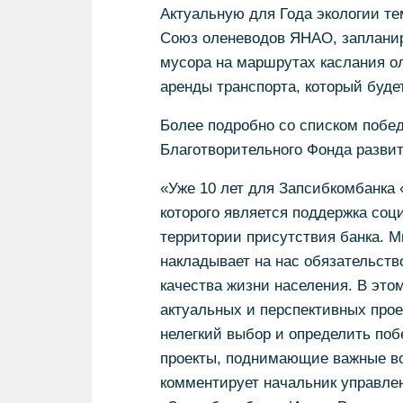
Актуальную для Года экологии т
Союз оленеводов ЯНАО, запланир
мусора на маршрутах каслания ол
аренды транспорта, который буде
Более подробно со списком побе
Благотворительного Фонда разви
«Уже 10 лет для Запсибкомбанка 
которого является поддержка со
территории присутствия банка. М
накладывает на нас обязательст
качества жизни населения. В это
актуальных и перспективных прое
нелегкий выбор и определить поб
проекты, поднимающие важные во
комментирует начальник управле