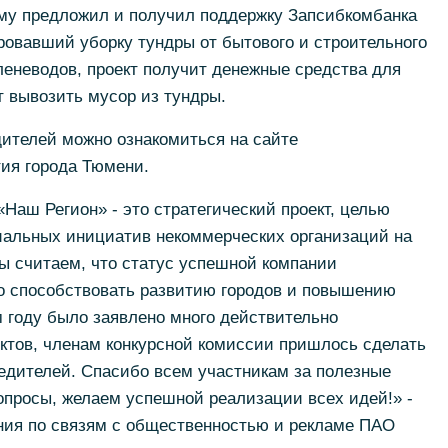
ему предложил и получил поддержку Запсибкомбанка
овавший уборку тундры от бытового и строительного
еневодов, проект получит денежные средства для
т вывозить мусор из тундры.
дителей можно ознакомиться на сайте
тия города Тюмени.
«Наш Регион» - это стратегический проект, целью
циальных инициатив некоммерческих организаций на
ы считаем, что статус успешной компании
во способствовать развитию городов и повышению
м году было заявлено много действительно
ктов, членам конкурсной комиссии пришлось сделать
едителей. Спасибо всем участникам за полезные
просы, желаем успешной реализации всех идей!» -
ния по связям с общественностью и рекламе ПАО