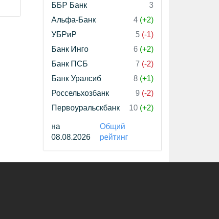
ББР Банк
3
Альфа-Банк
4
(+2)
УБРиР
5
(-1)
Банк Инго
6
(+2)
Банк ПСБ
7
(-2)
Банк Уралсиб
8
(+1)
Россельхозбанк
9
(-2)
Первоуральскбанк
10
(+2)
на
Общий
08.08.2026
рейтинг