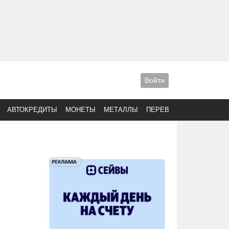
Войти
АВТОКРЕДИТЫ
МОНЕТЫ
МЕТАЛЛЫ
ПЕРЕВОДЫ