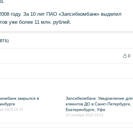
о.
008 году. За 10 лет ПАО «Запсибкомбанк» выделил
ов уже более 11 млн. рублей.
 ВТБ)
0
комбанк закрылся в
Запсибкомбанк: Уведомление для
инбурге
клиентов ДО в Санкт-Петербурге,
Екатеринбурге, Уфе
ря 2020 16:33
25 октября 2020 16:01