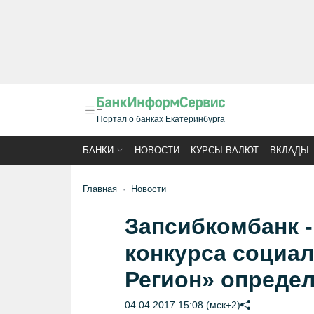
Портал о банках Екатеринбурга
БАНКИ
НОВОСТИ
КУРСЫ ВАЛЮТ
ВКЛАДЫ
Главная
Новости
Запсибкомбанк 
конкурса социа
Регион» опреде
04.04.2017 15:08 (мск+2)