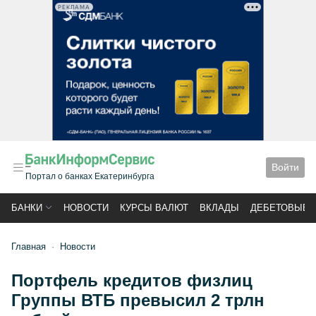
РЕКЛАМА
Войти
Портал о банках Екатеринбурга
БАНКИ
НОВОСТИ
КУРСЫ ВАЛЮТ
ВКЛАДЫ
ДЕБЕТОВЫЕ 
Главная
Новости
Портфель кредитов физлиц
Группы ВТБ превысил 2 трлн