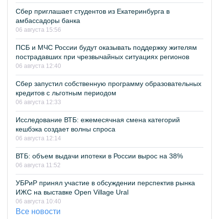
Сбер приглашает студентов из Екатеринбурга в
амбассадоры банка
06 августа 15:56
ПСБ и МЧС России будут оказывать поддержку жителям
пострадавших при чрезвычайных ситуациях регионов
06 августа 12:40
Сбер запустил собственную программу образовательных
кредитов с льготным периодом
06 августа 12:33
Исследование ВТБ: ежемесячная смена категорий
кешбэка создает волны спроса
06 августа 12:14
ВТБ: объем выдачи ипотеки в России вырос на 38%
06 августа 11:52
УБРиР принял участие в обсуждении перспектив рынка
ИЖС на выставке Open Village Ural
06 августа 10:40
Все новости