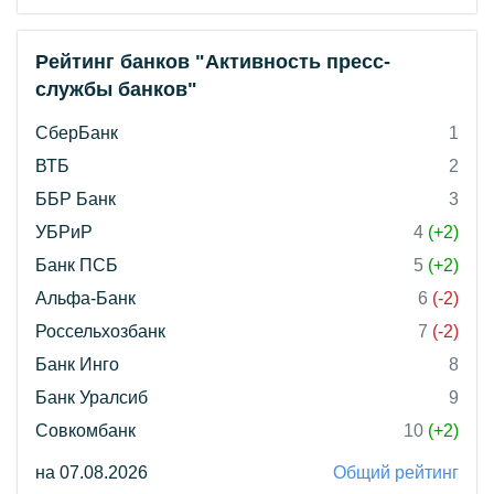
Рейтинг банков "Активность пресс-
службы банков"
СберБанк
1
ВТБ
2
ББР Банк
3
УБРиР
4
(+2)
Банк ПСБ
5
(+2)
Альфа-Банк
6
(-2)
Россельхозбанк
7
(-2)
Банк Инго
8
Банк Уралсиб
9
Совкомбанк
10
(+2)
на 07.08.2026
Общий рейтинг