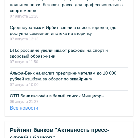
появится новая беговая трасса для профессиональных
спортсменов
07 августа 12:28
Среднеуральск и Ирбит вошли в список городов, где
доступна семейная ипотека на вторичку
07 августа 12:13
ВТБ: россияне увеличивают расходы на спорт и
здоровый образ жизни
07 августа 11:50
Альфа-Банк начислит предпринимателям до 10 000
рублей кэшбэка за оборот по эквайрингу
07 августа 10:00
ОТП Банк включён в белый список Минцифры
06 августа 21:27
Все новости
Рейтинг банков "Активность пресс-
службы банков"