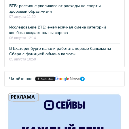
ВТБ: россияне увеличивают расходы на спорт и
здоровый образ жизни
07 августа 11:50
Исследование ВТБ: ежемесячная смена категорий
кешбэка создает волны спроса
06 августа 12:14
В Екатеринбурге начали работать первые банкоматы
Сбера с функцией обмена валюты
05 августа 10:50
Читайте нас в