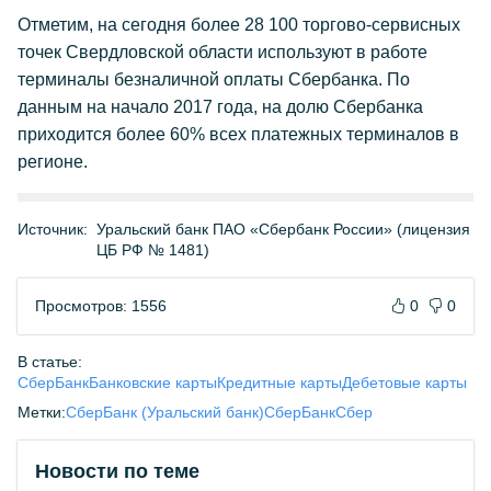
Отметим, на сегодня более 28 100 торгово-сервисных
точек Свердловской области используют в работе
терминалы безналичной оплаты Сбербанка. По
данным на начало 2017 года, на долю Сбербанка
приходится более 60% всех платежных терминалов в
регионе.
Источник:
Уральский банк ПАО «Сбербанк России» (лицензия
ЦБ РФ № 1481)
Просмотров: 1556
0
0
В статье:
СберБанк
Банковские карты
Кредитные карты
Дебетовые карты
Метки:
СберБанк (Уральский банк)
СберБанк
Сбер
Новости по теме