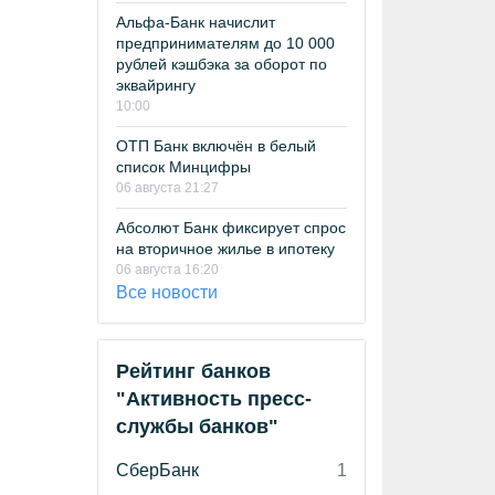
Альфа-Банк начислит
предпринимателям до 10 000
рублей кэшбэка за оборот по
эквайрингу
10:00
ОТП Банк включён в белый
список Минцифры
06 августа 21:27
Абсолют Банк фиксирует спрос
на вторичное жилье в ипотеку
06 августа 16:20
Все новости
Рейтинг банков
"Активность пресс-
службы банков"
СберБанк
1