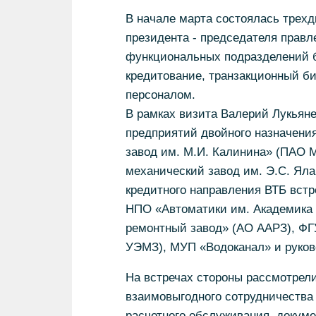
В начале марта состоялась трехд
президента - председателя правл
функциональных подразделений б
кредитование, транзакционный би
персоналом.
В рамках визита Валерий Лукьяне
предприятий двойного назначен
завод им. М.И. Калинина» (ПАО 
механический завод им. Э.С. Яла
кредитного направления ВТБ вст
НПО «Автоматики им. Академика
ремонтный завод» (АО ААРЗ), ФГ
УЭМЗ), МУП «Водоканал» и руков
На встречах стороны рассмотрел
взаимовыгодного сотрудничества 
расчетного обслуживания, докуме