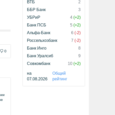
ВТБ
2
ББР Банк
3
УБРиР
4
(+2)
Банк ПСБ
5
(+2)
Альфа-Банк
6
(-2)
Россельхозбанк
7
(-2)
Банк Инго
8
0
Банк Уралсиб
9
Совкомбанк
10
(+2)
на
Общий
07.08.2026
рейтинг
нии
ке