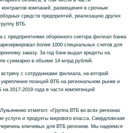
 контрактов компаний, размещения в срочные
вободных средств предприятий, реализацию других
группу ВТБ.
а с предприятиями оборонного сектора филиал банка
 зарезервировал более 1000 специальных счетов для
ронному заказу. За год банк выдал кредиты на
але суммарно в объеме 14 млрд рублей.
 встречу с сотрудниками филиала, на которой
 укрепление позиций ВТБ на региональном рынке и
 на 2017-2019 года в части компетенций
Лукьяненко отметил: «Группа ВТБ во всех регионах
е услуги и продукты мирового класса. Свердловская
 перечень ключевых для ВТБ регионов. Мы надеемся