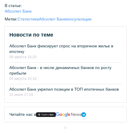
В статье:
Абсолют Банк
Метки:
Статистика
Абсолют Банк
консультации
Новости по теме
Абсолют Банк фиксирует спрос на вторичное жилье в
ипотеку
06 августа 16:20
Абсолют Банк - в числе динамичных банков по росту
прибыли
04 августа 15:10
Абсолют Банк укрепил позиции в ТОП ипотечных банков
31 июля 17:24
Читайте нас в