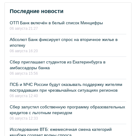
Последние новости
ОТП Банк включён в белый список Минцифры
06 августа 21:27
Абсолют Банк фиксирует спрос на вторичное жилье в
ипотеку
06 августа 16:20
Сбер приглашает студентов из Екатеринбурга в
амбассадоры банка
06 августа 15:56
ПСБ и МЧС России будут оказывать поддержку жителям
пострадавших при чрезвычайных ситуациях регионов
06 августа 12:40
Сбер запустил собственную программу образовательных
кредитов с льготным периодом
06 августа 12:33
Исследование ВТБ: ежемесячная смена категорий
кешбэка создает волны спроса