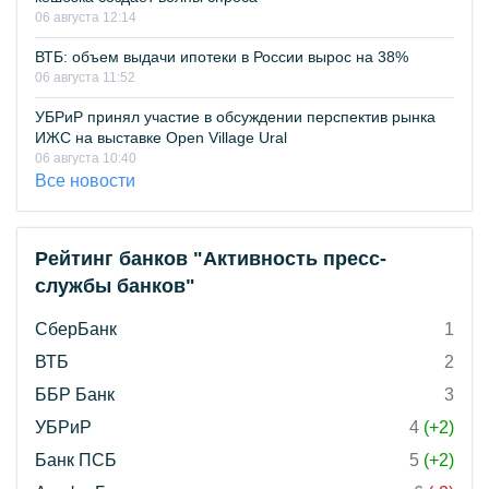
06 августа 12:14
ВТБ: объем выдачи ипотеки в России вырос на 38%
06 августа 11:52
УБРиР принял участие в обсуждении перспектив рынка
ИЖС на выставке Open Village Ural
06 августа 10:40
Все новости
Рейтинг банков "Активность пресс-
службы банков"
СберБанк
1
ВТБ
2
ББР Банк
3
УБРиР
4
(+2)
Банк ПСБ
5
(+2)