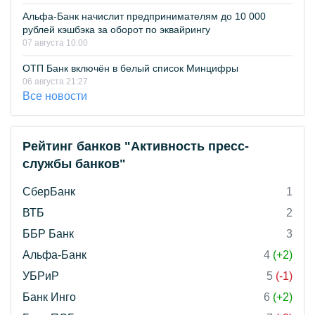
Альфа-Банк начислит предпринимателям до 10 000
рублей кэшбэка за оборот по эквайрингу
07 августа 10:00
ОТП Банк включён в белый список Минцифры
06 августа 21:27
Все новости
Рейтинг банков "Активность пресс-
службы банков"
СберБанк
1
ВТБ
2
ББР Банк
3
Альфа-Банк
4
(+2)
УБРиР
5
(-1)
Банк Инго
6
(+2)