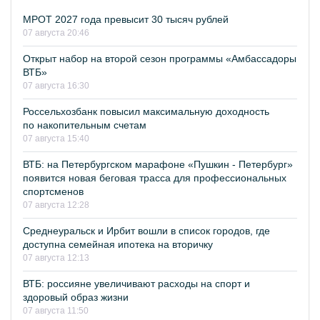
МРОТ 2027 года превысит 30 тысяч рублей
07 августа 20:46
Открыт набор на второй сезон программы «Амбассадоры
ВТБ»
07 августа 16:30
Россельхозбанк повысил максимальную доходность
по накопительным счетам
07 августа 15:40
ВТБ: на Петербургском марафоне «Пушкин - Петербург»
появится новая беговая трасса для профессиональных
спортсменов
07 августа 12:28
Среднеуральск и Ирбит вошли в список городов, где
доступна семейная ипотека на вторичку
07 августа 12:13
ВТБ: россияне увеличивают расходы на спорт и
здоровый образ жизни
07 августа 11:50