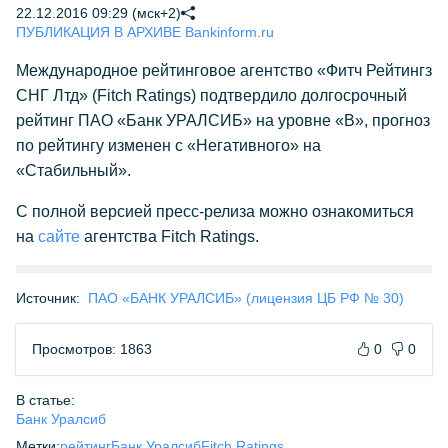
22.12.2016 09:29 (мск+2)
ПУБЛИКАЦИЯ В АРХИВЕ Bankinform.ru
Международное рейтинговое агентство «Фитч Рейтингз
СНГ Лтд» (Fitch Ratings) подтвердило долгосрочный
рейтинг ПАО «Банк УРАЛСИБ» на уровне «В», прогноз
по рейтингу изменен с «Негативного» на
«Стабильный».
С полной версией пресс-релиза можно ознакомиться
на
сайте
агентства Fitch Ratings.
Источник:
ПАО «БАНК УРАЛСИБ» (лицензия ЦБ РФ № 30)
Просмотров: 1863
0
0
В статье:
Банк Уралсиб
Метки:
рейтинг
Банк Уралсиб
Fitch Ratings