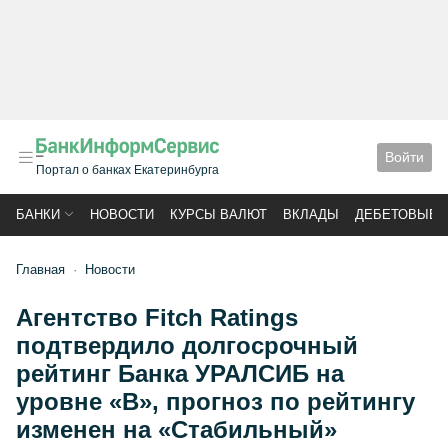
Войти
Портал о банках Екатеринбурга
БАНКИ
НОВОСТИ
КУРСЫ ВАЛЮТ
ВКЛАДЫ
ДЕБЕТОВЫЕ 
Главная
Новости
Агентство Fitch Ratings
подтвердило долгосрочный
рейтинг Банка УРАЛСИБ на
уровне «В», прогноз по рейтингу
изменен на «Стабильный»