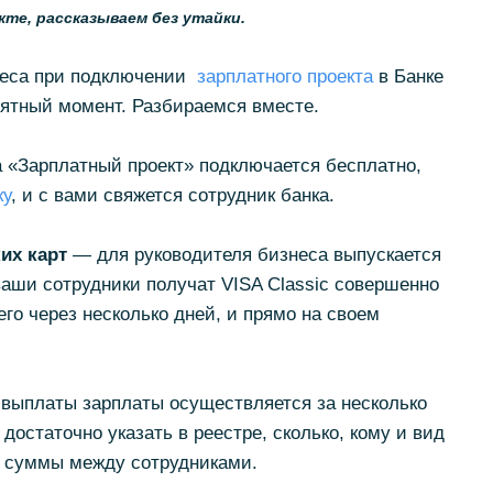
те, рассказываем без утайки.
неса при подключении
зарплатного
проекта
в Банке
ятный момент. Разбираемся вместе.
 «Зарплатный проект» подключается бесплатно,
ку
, и с вами свяжется сотрудник банка.
их карт
— для руководителя бизнеса выпускается
 ваши сотрудники получат VISA Classic совершенно
го через несколько дней, и прямо на своем
выплаты зарплаты осуществляется за несколько
 достаточно указать в реестре, сколько, кому и вид
т суммы между сотрудниками.