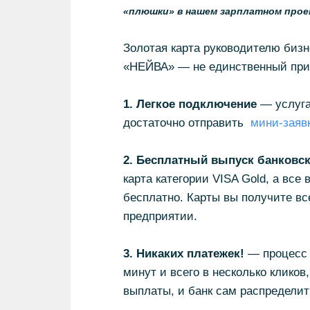
«плюшки» в нашем зарплатном проек
Золотая карта руководителю биз
«НЕЙВА» — не единственный при
1. Легкое подключение
— услуга
достаточно отправить
мини-заяв
2. Бесплатный выпуск банковск
карта категории VISA Gold, а все
бесплатно. Карты вы получите все
предприятии.
3. Никаких платежек!
— процесс 
минут и всего в несколько кликов,
выплаты, и банк сам распредели