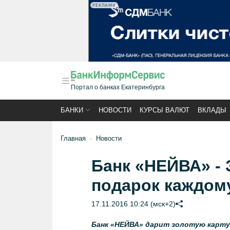
РЕКЛАМА
Портал о банках Екатеринбурга
БАНКИ
НОВОСТИ
КУРСЫ ВАЛЮТ
ВКЛАДЫ
Главная
Новости
Банк «НЕЙВА» - 
подарок каждом
17.11.2016 10:24 (мск+2)
Банк «НЕЙВА» дарит золотую карту 