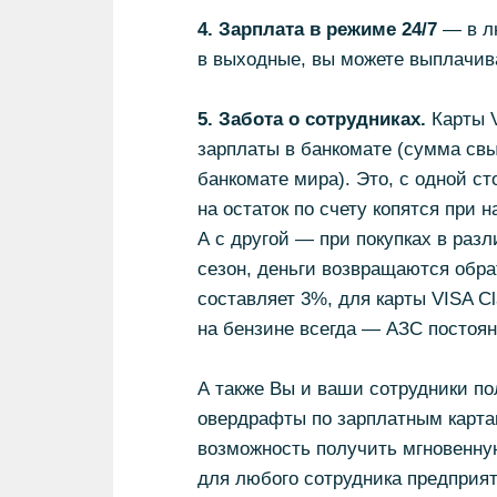
4. Зарплата в режиме 24/7
— в лю
в выходные, вы можете выплачива
5. Забота о сотрудниках.
Карты V
зарплаты в банкомате (сумма св
банкомате мира). Это, с одной с
на остаток по счету копятся при
А с другой — при покупках в раз
сезон, деньги возвращаются обрат
составляет 3%, для карты VISA C
на бензине всегда — АЗС постоян
А также Вы и ваши сотрудники по
овердрафты по зарплатным карта
возможность получить мгновенную
для любого сотрудника предприят