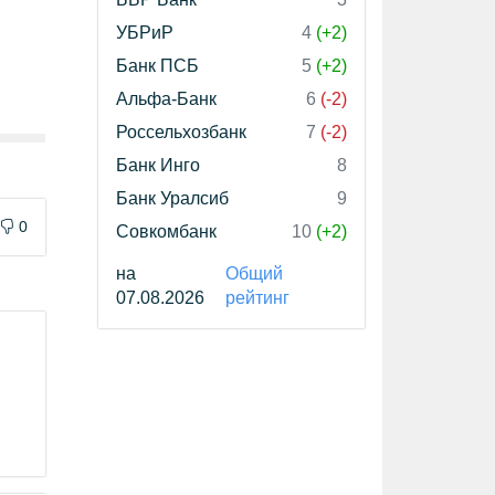
УБРиР
4
(+2)
Банк ПСБ
5
(+2)
Альфа-Банк
6
(-2)
Россельхозбанк
7
(-2)
Банк Инго
8
Банк Уралсиб
9
0
Совкомбанк
10
(+2)
на
Общий
07.08.2026
рейтинг