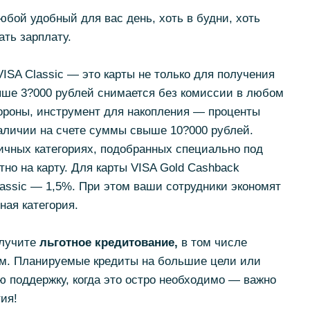
бой удобный для вас день, хоть в будни, хоть
ть зарплату.
ISA Classic — это карты не только для получения
ыше 3?000 рублей снимается без комиссии в любом
тороны, инструмент для накопления — проценты
 наличии на счете суммы свыше 10?000 рублей.
личных категориях, подобранных специально под
но на карту. Для карты VISA Gold Cashback
lassic — 1,5%. При этом ваши сотрудники экономят
ная категория.
лучите
льготное кредитование,
в том числе
м. Планируемые кредиты на большие цели или
 поддержку, когда это остро необходимо — важно
ия!