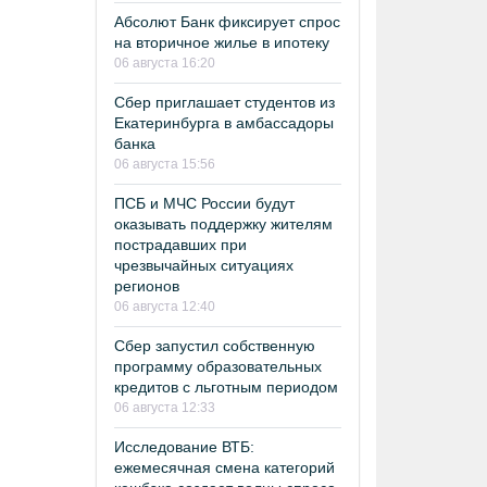
Абсолют Банк фиксирует спрос
на вторичное жилье в ипотеку
06 августа 16:20
Сбер приглашает студентов из
Екатеринбурга в амбассадоры
банка
06 августа 15:56
ПСБ и МЧС России будут
оказывать поддержку жителям
пострадавших при
чрезвычайных ситуациях
регионов
06 августа 12:40
Сбер запустил собственную
программу образовательных
кредитов с льготным периодом
06 августа 12:33
Исследование ВТБ:
ежемесячная смена категорий