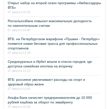
Открыт набор на второй сезон программы «Амбассадоры
ВТБ»
07 августа 16:30
Россельхозбанк повысил максимальную доходность
по накопительным счетам
07 августа 15:40
ВТБ: на Петербургском марафоне «Пушкин - Петербург»
появится новая беговая трасса для профессиональных
спортсменов
07 августа 12:28
Среднеуральск и Ирбит вошли в список городов, где
доступна семейная ипотека на вторичку
07 августа 12:13
ВТБ: россияне увеличивают расходы на спорт и
здоровый образ жизни
07 августа 11:50
Альфа-Банк начислит предпринимателям до 10 000
рублей кэшбэка за оборот по эквайрингу
07 августа 10:00