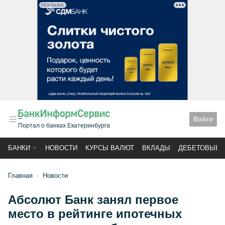
РЕКЛАМА
Войти
Портал о банках Екатеринбурга
БАНКИ
НОВОСТИ
КУРСЫ ВАЛЮТ
ВКЛАДЫ
ДЕБЕТОВЫЕ 
Главная
Новости
Абсолют Банк занял первое
место в рейтинге ипотечных