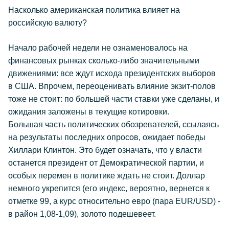
Насколько американская политика влияет на
российскую валюту?
Начало рабочей недели не ознаменовалось на
финансовых рынках сколько-либо значительными
движениями: все ждут исхода президентских выборов
в США. Впрочем, переоценивать влияние экзит-полов
тоже не стоит: по большей части ставки уже сделаны, и
ожидания заложены в текущие котировки.
Большая часть политических обозревателей, ссылаясь
на результаты последних опросов, ожидает победы
Хиллари Клинтон. Это будет означать, что у власти
останется президент от Демократической партии, и
особых перемен в политике ждать не стоит. Доллар
немного укрепится (его индекс, вероятно, вернется к
отметке 99, а курс относительно евро (пара EUR/USD) -
в район 1,08-1,09), золото подешевеет.