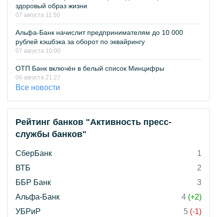
здоровый образ жизни
07 августа 11:50
Альфа-Банк начислит предпринимателям до 10 000
рублей кэшбэка за оборот по эквайрингу
07 августа 10:00
ОТП Банк включён в белый список Минцифры
06 августа 21:27
Все новости
Рейтинг банков "Активность пресс-
службы банков"
СберБанк
1
ВТБ
2
ББР Банк
3
Альфа-Банк
4
(+2)
УБРиР
5
(-1)