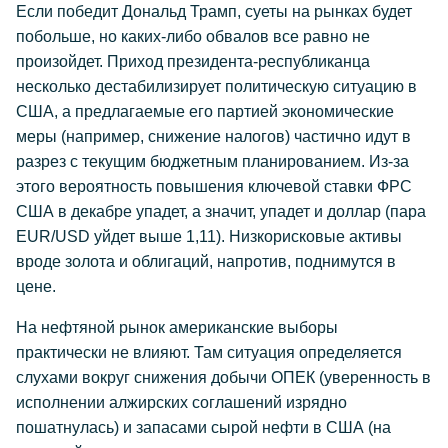
Если победит Дональд Трамп, суеты на рынках будет
побольше, но каких-либо обвалов все равно не
произойдет. Приход президента-республиканца
несколько дестабилизирует политическую ситуацию в
США, а предлагаемые его партией экономические
меры (например, снижение налогов) частично идут в
разрез с текущим бюджетным планированием. Из-за
этого вероятность повышения ключевой ставки ФРС
США в декабре упадет, а значит, упадет и доллар (пара
EUR/USD уйдет выше 1,11). Низкорисковые активы
вроде золота и облигаций, напротив, поднимутся в
цене.
На нефтяной рынок американские выборы
практически не влияют. Там ситуация определяется
слухами вокруг снижения добычи ОПЕК (уверенность в
исполнении алжирских соглашений изрядно
пошатнулась) и запасами сырой нефти в США (на