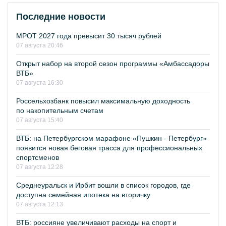
Последние новости
МРОТ 2027 года превысит 30 тысяч рублей
07 августа 20:46
Открыт набор на второй сезон программы «Амбассадоры
ВТБ»
07 августа 16:30
Россельхозбанк повысил максимальную доходность
по накопительным счетам
07 августа 15:40
ВТБ: на Петербургском марафоне «Пушкин - Петербург»
появится новая беговая трасса для профессиональных
спортсменов
07 августа 12:28
Среднеуральск и Ирбит вошли в список городов, где
доступна семейная ипотека на вторичку
07 августа 12:13
ВТБ: россияне увеличивают расходы на спорт и