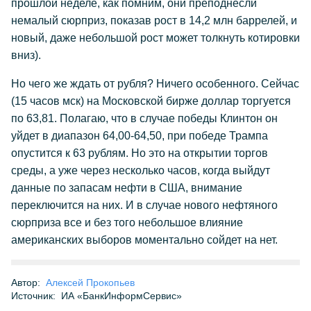
прошлой неделе, как помним, они преподнесли
немалый сюрприз, показав рост в 14,2 млн баррелей, и
новый, даже небольшой рост может толкнуть котировки
вниз).
Но чего же ждать от рубля? Ничего особенного. Сейчас
(15 часов мск) на Московской бирже доллар торгуется
по 63,81. Полагаю, что в случае победы Клинтон он
уйдет в диапазон 64,00-64,50, при победе Трампа
опустится к 63 рублям. Но это на открытии торгов
среды, а уже через несколько часов, когда выйдут
данные по запасам нефти в США, внимание
переключится на них. И в случае нового нефтяного
сюрприза все и без того небольшое влияние
американских выборов моментально сойдет на нет.
Автор:
Алексей Прокопьев
Источник:
ИА «БанкИнформСервис»