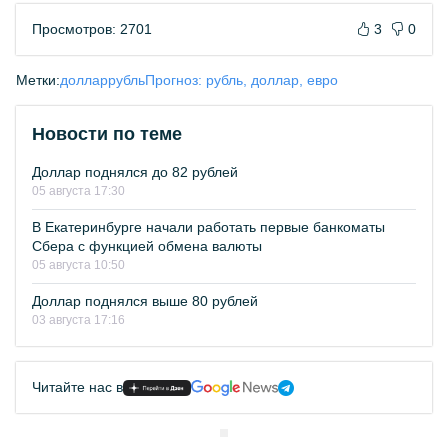
Просмотров: 2701
3
0
Метки:
доллар
рубль
Прогноз: рубль, доллар, евро
Новости по теме
Доллар поднялся до 82 рублей
05 августа 17:30
В Екатеринбурге начали работать первые банкоматы
Сбера с функцией обмена валюты
05 августа 10:50
Доллар поднялся выше 80 рублей
03 августа 17:16
Читайте нас в