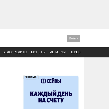
Войти
АВТОКРЕДИТЫ
МОНЕТЫ
МЕТАЛЛЫ
ПЕРЕВОДЫ