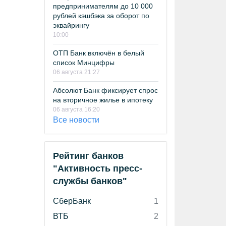
предпринимателям до 10 000
рублей кэшбэка за оборот по
эквайрингу
10:00
ОТП Банк включён в белый
список Минцифры
06 августа 21:27
Абсолют Банк фиксирует спрос
на вторичное жилье в ипотеку
06 августа 16:20
Все новости
Рейтинг банков
"Активность пресс-
службы банков"
СберБанк
1
ВТБ
2