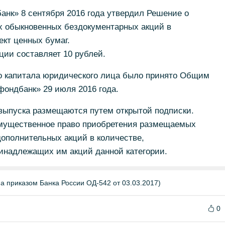
анк» 8 сентября 2016 года утвердил Решение о
 обыкновенных бездокументарных акций в
ект ценных бумаг.
ции составляет 10 рублей.
о капитала юридического лица было принято Общим
ондбанк» 29 июля 2016 года.
выпуска размещаются путем открытой подписки.
мущественное право приобретения размещаемых
ополнительных акций в количестве,
инадлежащих им акций данной категории.
а приказом Банка России ОД-542 от 03.03.2017)
0