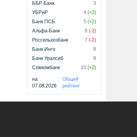
ББР Банк
3
УБРиР
4
(+2)
Банк ПСБ
5
(+2)
Альфа-Банк
6
(-2)
Россельхозбанк
7
(-2)
Банк Инго
8
Банк Уралсиб
9
Совкомбанк
10
(+2)
на
Общий
07.08.2026
рейтинг