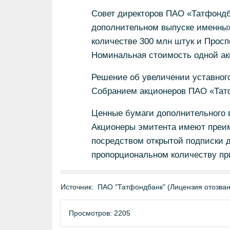
Совет директоров ПАО «Татфондб
дополнительном выпуске именных
количестве 300 млн штук и Просп
Номинальная стоимость одной ак
Решение об увеличении уставног
Собранием акционеров ПАО «Татф
Ценные бумаги дополнительного 
Акционеры эмитента имеют преи
посредством открытой подписки д
пропорциональном количеству пр
Источник:
ПАО "Татфондбанк" (Лицензия отозван
Просмотров: 2205