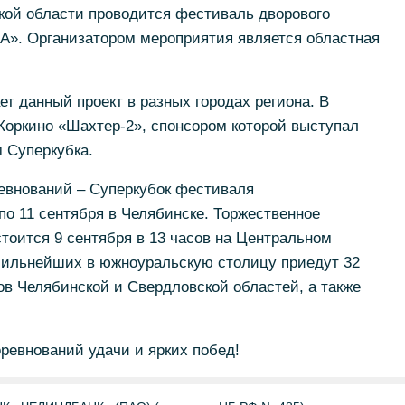
кой области проводится фестиваль дворового
». Организатором мероприятия является областная
т данный проект в разных городах региона. В
Коркино «Шахтер-2», спонсором которой выступал
 Суперкубка.
ревнований – Суперкубок фестиваля
о 11 сентября в Челябинске. Торжественное
тоится 9 сентября в 13 часов на Центральном
 сильнейших в южноуральскую столицу приедут 32
в Челябинской и Свердловской областей, а также
ревнований удачи и ярких побед!