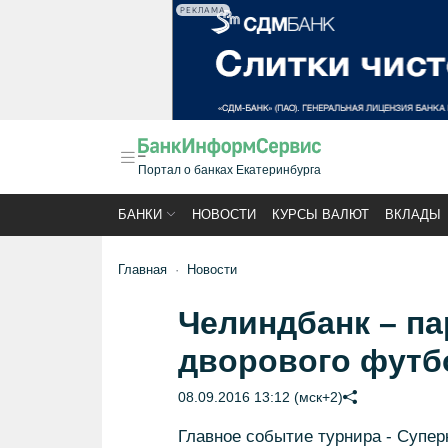
РЕКЛАМА
Портал о банках Екатеринбурга
БАНКИ
НОВОСТИ
КУРСЫ ВАЛЮТ
ВКЛАДЫ
Главная
Новости
Челиндбанк – па
дворового фут
08.09.2016 13:12 (мск+2)
Главное событие турнира - Суперк