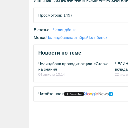
Источник:
АКЦИОНЕРНЫЙ КОММЕРЧЕСКИЙ БАНК 
Просмотров: 1497
В статье:
Челиндбанк
Метки:
Челиндбанк
партнёры
Челябинск
Новости по теме
Челиндбанк проводит акцию «Ставка
ЧЕЛИН
на знания»
вклада
04 августа 13:14
22 июля
Читайте нас в