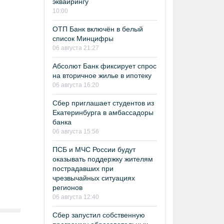
эквайрингу
10:00
ОТП Банк включён в белый
список Минцифры
06 августа 21:27
Абсолют Банк фиксирует спрос
на вторичное жилье в ипотеку
06 августа 16:20
Сбер приглашает студентов из
Екатеринбурга в амбассадоры
банка
06 августа 15:56
ПСБ и МЧС России будут
оказывать поддержку жителям
пострадавших при
чрезвычайных ситуациях
регионов
06 августа 12:40
Сбер запустил собственную