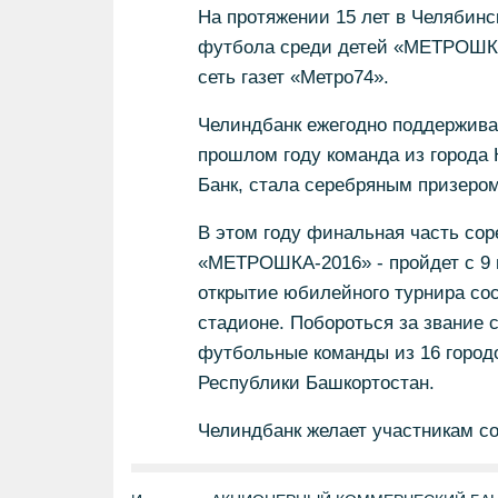
На протяжении 15 лет в Челябинс
футбола среди детей «МЕТРОШКА
сеть газет «Метро74».
Челиндбанк ежегодно поддерживае
прошлом году команда из города 
Банк, стала серебряным призером
В этом году финальная часть со
«МЕТРОШКА-2016» - пройдет с 9 п
открытие юбилейного турнира сос
стадионе. Побороться за звание
футбольные команды из 16 городо
Республики Башкортостан.
Челиндбанк желает участникам со