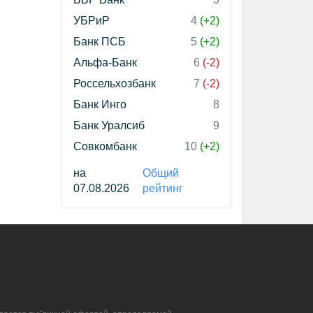
УБРиР
4
(+2)
Банк ПСБ
5
(+2)
Альфа-Банк
6
(-2)
Россельхозбанк
7
(-2)
Банк Инго
8
Банк Уралсиб
9
Совкомбанк
10
(+2)
на
Общий
07.08.2026
рейтинг