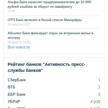
Альфа-Банк начислит предпринимателям до 10 000
рублей кэшбэка за оборот по эквайрингу
10:00
ОТП Банк включён в белый список Минцифры
06 августа 21:27
Абсолют Банк фиксирует спрос на вторичное жилье в
ипотеку
06 августа 16:20
Все новости
Рейтинг банков "Активность пресс-
службы банков"
СберБанк
1
ВТБ
2
ББР Банк
3
УБРиР
4
(+2)