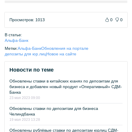
Просмотров: 1013
0
0
В статье:
Альфа-Банк
Метки:
Альфа-Банк
Обновления на портале
депозиты для юр.лиц
Новое на сайте
Новости по теме
Обновлены ставки в китайских юанях по депозитам для
бизнеса и добавлен новый продукт «Оперативный» СДМ-
Банка
23 мая 2023 09:00
Обновлены ставки по депозитам для бизнеса
Челиндбанка
19 мая 2023 13:28
Обновлены рублёвые ставки по депозитам юрлиц СДМ-