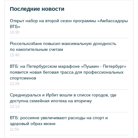
Последние новости
Открыт набор на второй сезон программы «Амбассадоры
ВТБ»
16:30
Россельхозбанк повысил максимальную доходность
по накопительным счетам
15:40
ВТБ: на Петербургском марафоне «Пушкин - Петербург»
появится новая беговая трасса для профессиональных
спортсменов
12:28
Среднеуральск и Ирбит вошли в список городов, где
доступна семейная ипотека на вторичку
12:13
ВТБ: россияне увеличивают расходы на спорт и
здоровый образ жизни
11:50