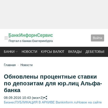
Войти
Портал о банках Екатеринбурга
БАНКИ
НОВОСТИ
КУРСЫ ВАЛЮТ
ВКЛАДЫ
ДЕБЕТОВЫЕ 
Главная
Новости
Обновлены процентные ставки
по депозитам для юр.лиц Альфа-
банка
08.09.2016 10:43 (мск+2)
Бизнес
ПУБЛИКАЦИЯ В АРХИВЕ Bankinform.ru
Новое на сайте