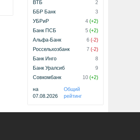
ВТБ
2
ББР Банк
3
УБРиР
4
(+2)
Банк ПСБ
5
(+2)
Альфа-Банк
6
(-2)
Россельхозбанк
7
(-2)
Банк Инго
8
Банк Уралсиб
9
Совкомбанк
10
(+2)
на
Общий
07.08.2026
рейтинг