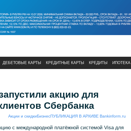
ДЕБЕТОВЫЕ КАРТЫ
КРЕДИТНЫЕ КАРТЫ
КРЕДИТЫ
ИПОТЕКА
 запустили акцию для
клиентов Сбербанка
Акции и скидки
Бизнес
ПУБЛИКАЦИЯ В АРХИВЕ Bankinform.ru
кцию с международной платёжной системой Visa для