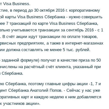
 Visa Business.
тие, в период до 30 октября 2016 г. корпоративному
ой карты Visa Business Сбербанка - нужно совершить
е 7 транзакций по карте Visa Business Cбербанка,
ельно учитываются транзакции за сентябрь 2016 - с 1
31. В счёт акции идут транзакции по оплате товаров,
ервисных предприятиях, а также в интернет-магазинах
ии должна составлять не менее 5 тыс. рублей.
 заданной формуле) получат в качестве приза по 50
ачислены на расчётный счёт клиента, указанный при
 Сбербанка.
ю Сбербанка, поэтому главные цифры акции -1, 7 и
дент Сбербанка Анатолий Попов. - Сейчас у нас уже
оративных карт и каждую неделю к ним добавляется
 участников акции».