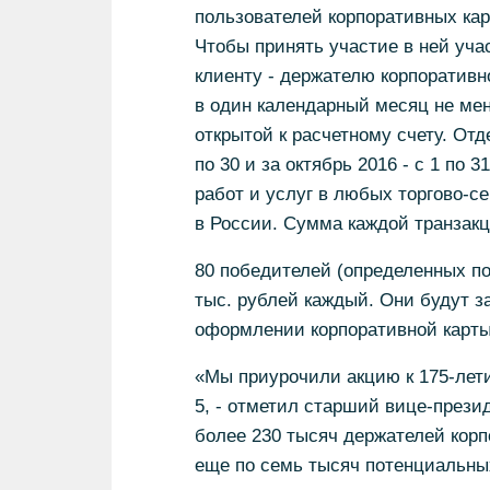
пользователей корпоративных карт
Чтобы принять участие в ней учас
клиенту - держателю корпоративн
в один календарный месяц не мене
открытой к расчетному счету. Отд
по 30 и за октябрь 2016 - с 1 по 
работ и услуг в любых торгово-с
в России. Сумма каждой транзакц
80 победителей (определенных по
тыс. рублей каждый. Они будут з
оформлении корпоративной карты
«Мы приурочили акцию к 175-лети
5, - отметил старший вице-прези
более 230 тысяч держателей корп
еще по семь тысяч потенциальных