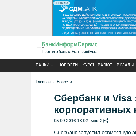
РЕКЛАМА
Портал о банках Екатеринбурга
БАНКИ
НОВОСТИ
КУРСЫ ВАЛЮТ
ВКЛАДЫ
Главная
Новости
Сбербанк и Visa
корпоративных 
05.09.2016 13:02 (мск+2)
Сбербанк запустил совместную а