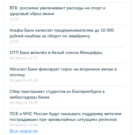
ВТБ: россияне увеличивают расходы на спорт и
здоровый образ жизни
11:50
Альфа-Банк начислит предпринимателям до 10 000
рублей кэшбэка за оборот по эквайрингу
10:00
ОТП Банк включён в белый список Минцифры
06 августа 21:27
Абсолют Банк фиксирует спрос на вторичное жилье в
ипотеку
06 августа 16:20
Сбер приглашает студентов из Екатеринбурга в
амбассадоры банка
06 августа 15:56
ПСБ и МЧС России будут оказывать поддержку жителям
пострадавших при чрезвычайных ситуациях регионов
06 августа 12:40
Все новости