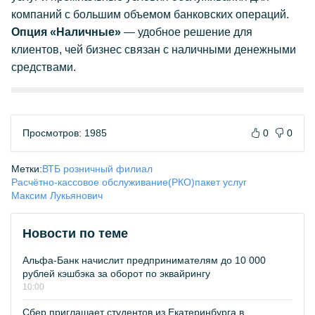
компаний с большим объемом банковских операций.
Опция «Наличные»
— удобное решение для
клиентов, чей бизнес связан с наличными денежными
средствами.
Просмотров: 1985
0
0
Метки:
ВТБ розничный филиал
Расчётно-кассовое обслуживание(РКО)
пакет услуг
Максим Лукьянович
Новости по теме
Альфа-Банк начислит предпринимателям до 10 000
рублей кэшбэка за оборот по эквайрингу
10:00
Сбер приглашает студентов из Екатеринбурга в