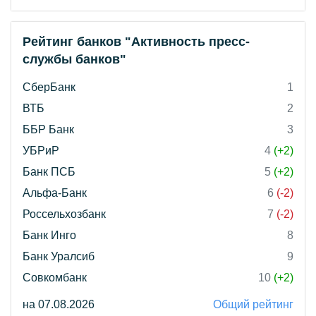
Рейтинг банков "Активность пресс-
службы банков"
СберБанк
1
ВТБ
2
ББР Банк
3
УБРиР
4
(+2)
Банк ПСБ
5
(+2)
Альфа-Банк
6
(-2)
Россельхозбанк
7
(-2)
Банк Инго
8
Банк Уралсиб
9
Совкомбанк
10
(+2)
на 07.08.2026
Общий рейтинг