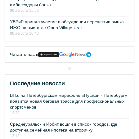
амбассадоры банка
06 августа 15:56
УБРиР принял участие в обсуждении перспектив рынка
ИЖС на выставке Open Village Ural
06 августа 10:40
Читайте нас в
Последние новости
ВТБ: на Петербургском марафоне «Пушкин - Петербург»
появится новая беговая трасса для профессиональных
спортсменов
12:28
Среднеуральск и Ирбит вошли в список городов, где
доступна семейная ипотека на вторичку
12:13