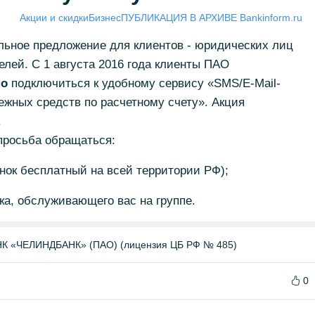
Акции и скидки
Бизнес
ПУБЛИКАЦИЯ В АРХИВЕ Bankinform.ru
льное предложение для клиентов - юридических лиц
лей. С 1 августа 2016 года клиенты ПАО
но
подключиться к удобному сервису «SMS/E-Mail-
жных средств по расчетному счету». Акция
.
просьба обращаться:
онок бесплатный на всей территории РФ);
ка, обслуживающего вас на группе.
«ЧЕЛИНДБАНК» (ПАО) (лицензия ЦБ РФ № 485)
0