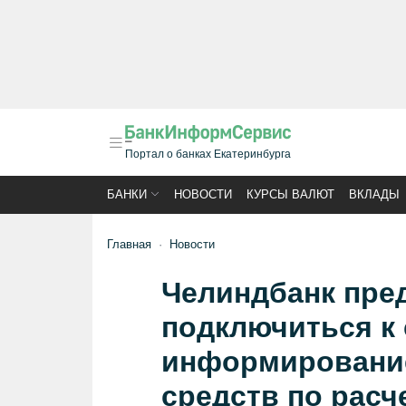
Портал о банках Екатеринбурга
БАНКИ
НОВОСТИ
КУРСЫ ВАЛЮТ
ВКЛАДЫ
Главная
Новости
Челиндбанк пред
подключиться к 
информирование
средств по расч