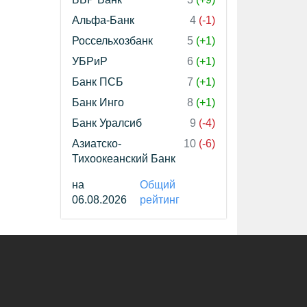
Альфа-Банк
4
(-1)
Россельхозбанк
5
(+1)
УБРиР
6
(+1)
Банк ПСБ
7
(+1)
Банк Инго
8
(+1)
Банк Уралсиб
9
(-4)
Азиатско-
10
(-6)
Тихоокеанский Банк
на
Общий
06.08.2026
рейтинг