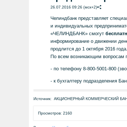
26.07.2016 09:26 (мск+2)
Челиндбанк представляет специа
и индивидуальных предпринимате
«ЧЕЛИНДБАНК» смогут
бесплат
информирование о движении дене
продлится до 1 октября 2016 года
По всем возникающим вопросам 
- по телефону 8-800-5001-800 (зв
- к бухгалтеру подразделения Бан
Источник:
АКЦИОНЕРНЫЙ КОММЕРЧЕСКИЙ БАНК 
Просмотров: 2160