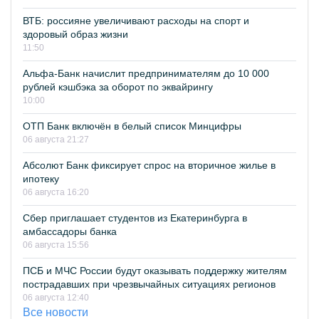
ВТБ: россияне увеличивают расходы на спорт и
здоровый образ жизни
11:50
Альфа-Банк начислит предпринимателям до 10 000
рублей кэшбэка за оборот по эквайрингу
10:00
ОТП Банк включён в белый список Минцифры
06 августа 21:27
Абсолют Банк фиксирует спрос на вторичное жилье в
ипотеку
06 августа 16:20
Сбер приглашает студентов из Екатеринбурга в
амбассадоры банка
06 августа 15:56
ПСБ и МЧС России будут оказывать поддержку жителям
пострадавших при чрезвычайных ситуациях регионов
06 августа 12:40
Все новости