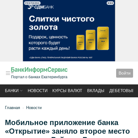
РЕКЛАМА
Войти
Портал о банках Екатеринбурга
БАНКИ
НОВОСТИ
КУРСЫ ВАЛЮТ
ВКЛАДЫ
ДЕБЕТОВЫЕ 
Главная
Новости
Мобильное приложение банка
«Открытие» заняло второе место