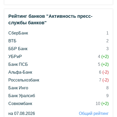
Рейтинг банков "Активность пресс-
службы банков"
СберБанк
1
ВТБ
2
ББР Банк
3
УБРиР
4
(+2)
Банк ПСБ
5
(+2)
Альфа-Банк
6
(-2)
Россельхозбанк
7
(-2)
Банк Инго
8
Банк Уралсиб
9
Совкомбанк
10
(+2)
на 07.08.2026
Общий рейтинг