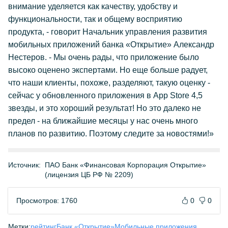
внимание уделяется как качеству, удобству и
функциональности, так и общему восприятию
продукта, - говорит Начальник управления развития
мобильных приложений банка «Открытие» Александр
Нестеров. - Мы очень рады, что приложение было
высоко оценено экспертами. Но еще больше радует,
что наши клиенты, похоже, разделяют, такую оценку -
сейчас у обновленного приложения в App Store 4,5
звезды, и это хороший результат! Но это далеко не
предел - на ближайшие месяцы у нас очень много
планов по развитию. Поэтому следите за новостями!»
Источник:
ПАО Банк «Финансовая Корпорация Открытие»
(лицензия ЦБ РФ № 2209)
Просмотров: 1760
0
0
Метки:
рейтинг
Банк «Открытие»
Мобильные приложения