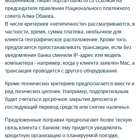
мошенников, пишет портал banki.ru со ссылкой на
председателя правления Национального платежного
совета Алма Обаева.
В числе критериев «нетипичности» рассматриваются, в
частности, время, сумма платежа, необычное для
клиента географическое расположение. Кроме того,
предлагается приостанавливать трансакции, если без
уведомления банка сменили IP-адрес или модель
компьютера - например, когда у клиента заявлен Mac, а
трансакция проводится с другого оборудования.
Кроме технических критериев предполагается ввести и
ряд логических цепочек. Например, подозрительным
будет считаться досрочное закрытие депозита и
последующий перевод средств или снятие наличных.
Предложенные поправки предполагают более тесную
связь клиента с банком: ему придется уведомлять
кредитную организацию о планируемой поездке,