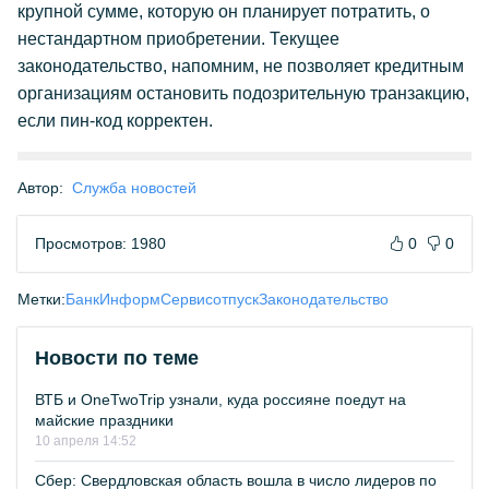
крупной сумме, которую он планирует потратить, о
нестандартном приобретении. Текущее
законодательство, напомним, не позволяет кредитным
организациям остановить подозрительную транзакцию,
если пин-код корректен.
Автор:
Служба новостей
Просмотров: 1980
0
0
Метки:
БанкИнформСервис
отпуск
Законодательство
Новости по теме
ВТБ и OneTwoTrip узнали, куда россияне поедут на
майские праздники
10 апреля 14:52
Сбер: Свердловская область вошла в число лидеров по