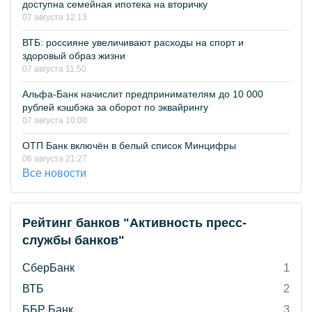
доступна семейная ипотека на вторичку
07 августа 12:13
ВТБ: россияне увеличивают расходы на спорт и
здоровый образ жизни
07 августа 11:50
Альфа-Банк начислит предпринимателям до 10 000
рублей кэшбэка за оборот по эквайрингу
07 августа 10:00
ОТП Банк включён в белый список Минцифры
06 августа 21:27
Все новости
Рейтинг банков "Активность пресс-
службы банков"
СберБанк
1
ВТБ
2
ББР Банк
3