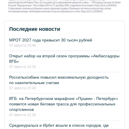
Последние новости
МРОТ 2027 года превысит 30 тысяч рублей
07 августа 20:46
Открыт набор на второй сезон программы «Амбассадоры
ВТБ»
07 августа 16:30
Россельхозбанк повысил максимальную доходность
по накопительным счетам
07 августа 15:40
ВТБ: на Петербургском марафоне «Пушкин - Петербург»
появится новая беговая трасса для профессиональных
спортсменов
07 августа 12:28
Среднеуральск и Ирбит вошли в список городов, где