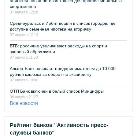
появится новая беговая трасса для профессиональных
спортсменов
07 августа 12:28
Среднеуральск и Ирбит вошли в список городов, где
доступна семейная ипотека на вторичку
07 августа 12:13
ВТБ: россияне увеличивают расходы на спорт и
здоровый образ жизни
07 августа 11:50
Альфа-Банк начислит предпринимателям до 10 000
рублей кэшбэка за оборот по эквайрингу
07 августа 10:00
ОТП Банк включён в белый список Минцифры
06 августа 21:27
Все новости
Рейтинг банков "Активность пресс-
службы банков"