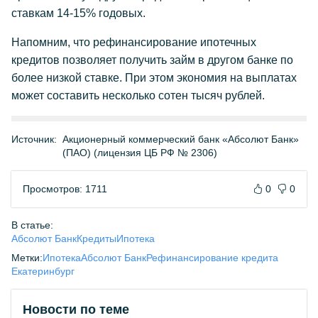
ставкам 14-15% годовых.
Напомним, что рефинансирование ипотечных
кредитов позволяет получить займ в другом банке по
более низкой ставке. При этом экономия на выплатах
может составить несколько сотен тысяч рублей.
Источник:
Акционерный коммерческий банк «Абсолют Банк»
(ПАО) (лицензия ЦБ РФ № 2306)
Просмотров: 1711
0
0
В статье:
Абсолют Банк
Кредиты
Ипотека
Метки:
Ипотека
Абсолют Банк
Рефинансирование кредита
Екатеринбург
Новости по теме