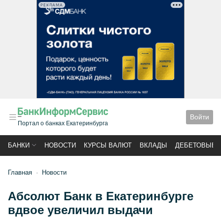
РЕКЛАМА
Войти
Портал о банках Екатеринбурга
БАНКИ
НОВОСТИ
КУРСЫ ВАЛЮТ
ВКЛАДЫ
ДЕБЕТОВЫЕ 
Главная
Новости
Абсолют Банк в Екатеринбурге
вдвое увеличил выдачи