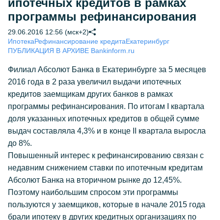
ипотечных кредитов в рамках
программы рефинансирования
29.06.2016 12:56 (мск+2)
Ипотека
Рефинансирование кредита
Екатеринбург
ПУБЛИКАЦИЯ В АРХИВЕ Bankinform.ru
Филиал Абсолют Банка в Екатеринбурге за 5 месяцев
2016 года в 2 раза увеличил выдачи ипотечных
кредитов заемщикам других банков в рамках
программы рефинансирования. По итогам I квартала
доля указанных ипотечных кредитов в общей сумме
выдач составляла 4,3% и в конце II квартала выросла
до 8%.
Повышенный интерес к рефинансированию связан с
недавним снижением ставки по ипотечным кредитам
Абсолют Банка на вторичном рынке до 12,45%.
Поэтому наибольшим спросом эти программы
пользуются у заемщиков, которые в начале 2015 года
брали ипотеку в других кредитных организациях по